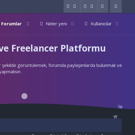
Forumlar
Neler yeni
Kullanıcılar
e Freelancer Platformu
ylı bir şekilde görüntülemek, forumda paylaşımlarda bulunmak ve
 yapmalısın.