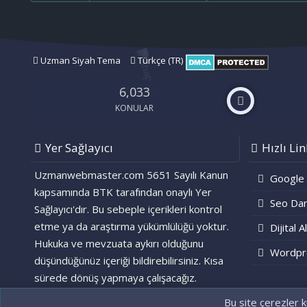
Uzman Siyah Tema
Türkçe (TR)
6,033
KONULAR
Yer Sağlayıcı
Hızlı Lin
Uzmanwebmaster.com 5651 Sayılı Kanun
Google
kapsamında BTK tarafından onaylı Yer
Seo Dan
Sağlayıcı'dır. Bu sebeple içerikleri kontrol
etme ya da araştırma yükümlülüğü yoktur.
Dijital A
Hukuka ve mevzuata aykırı olduğunu
Wordpr
düşündüğünüz içeriği bildirebilirsiniz. Kısa
sürede dönüş yapmaya çalışacağız.
Bu site çerezler k