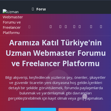
Forumlar
Neler yeni
Kullanıcıla
Aramıza Katıl Türkiye'nin
Uzman Webmaster Forumu
ve Freelancer Platformu
Bilgi alışverişi, keşfedilecek yüzlerce şey, öneriler, şikayetler
ve güvenilir ticaretin yeni dünyasına hoş geldin.İçerikleri
detaylı bir şekilde görüntülemek, forumda paylaşımlarda
bulunmak ve yardımlaşmak gibi davranışları
gerçekleştirebilmek için kayıt olmalı veya giriş yapmalısın.