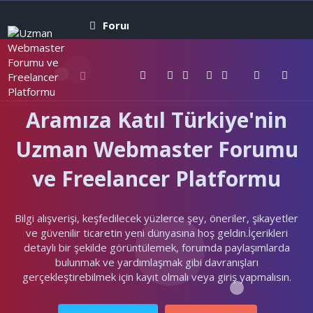
Forumlar
Neler yeni
Kullanıcıla
Aramıza Katıl Türkiye'nin
Uzman Webmaster Forumu
ve Freelancer Platformu
Bilgi alışverişi, keşfedilecek yüzlerce şey, öneriler, şikayetler
ve güvenilir ticaretin yeni dünyasına hoş geldin.İçerikleri
detaylı bir şekilde görüntülemek, forumda paylaşımlarda
bulunmak ve yardımlaşmak gibi davranışları
gerçekleştirebilmek için kayıt olmalı veya giriş yapmalısın.