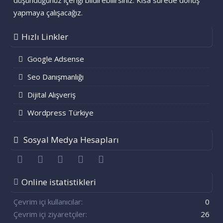
düşündüğünüz içeriği bildirebilirsiniz. Kısa sürede dönüş
yapmaya çalışacağız.
Hızlı Linkler
Google Adsense
Seo Danışmanlığı
Dijital Alışveriş
Wordpress Türkiye
Sosyal Medya Hesapları
Facebook
Twitter
youtube
Bize ulaşın
RSS
Online istatistikleri
Çevrim içi kullanıcılar
0
Çevrim içi ziyaretçiler
26