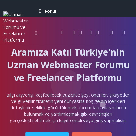
Forumlar
Neler yeni
Kullanıcıla
Aramıza Katıl Türkiye'nin
Uzman Webmaster Forumu
ve Freelancer Platformu
Bilgi alışverişi, keşfedilecek yüzlerce şey, öneriler, şikayetler
ve güvenilir ticaretin yeni dünyasına hoş geldin.İçerikleri
detaylı bir şekilde görüntülemek, forumda paylaşımlarda
bulunmak ve yardımlaşmak gibi davranışları
gerçekleştirebilmek için kayıt olmalı veya giriş yapmalısın.