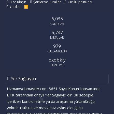
Bize ulaşın
Şartlar ve kurallar
Gizlilik politikası
Yardım
R
S
S
6,035
KONULAR
6,747
MESAJLAR
979
KULLANICILAR
oxobkly
SON ÜYE
Yer Sağlayıcı
Uzmanwebmaster.com 5651 Sayılı Kanun kapsamında
BTK tarafından onaylı Yer Sağlayıcı'dır. Bu sebeple
içerikleri kontrol etme ya da araştırma yükümlülüğü
yoktur. Hukuka ve mevzuata aykırı olduğunu