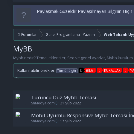
Paylaşmak Güzeldir Paylaşılmayan Bilginin Hiç 1
Forumlar
Genel Programlama - Yazılım
Web Tabanlı Uy
MyBB
Mybb nedir? Tema, eklentiler, Seo ve genel ayarlar, Mybb kurulum ve
Kullanılabilir önekler:
BİLGİ
KURALLAR
Y
Tümünü gör
Turuncu Düz Mybb Teması
SnMedya.com
21 Şub 2022
Mobil Uyumlu Responsive Mybb Teması İnd
SnMedya.com
17 Şub 2022