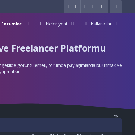
Forumlar
Neler yeni
Kullanıcılar
e Freelancer Platformu
ylı bir şekilde görüntülemek, forumda paylaşımlarda bulunmak ve
 yapmalısın.