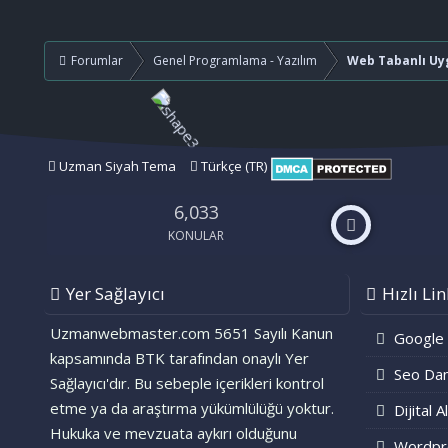
Forumlar
Genel Programlama - Yazılım
Web Tabanlı Uy
Uzman Siyah Tema
Türkçe (TR)
6,033
KONULAR
Yer Sağlayıcı
Hızlı Lin
Uzmanwebmaster.com 5651 Sayılı Kanun
Google
kapsamında BTK tarafından onaylı Yer
Seo Dan
Sağlayıcı'dır. Bu sebeple içerikleri kontrol
etme ya da araştırma yükümlülüğü yoktur.
Dijital A
Hukuka ve mevzuata aykırı olduğunu
Wordpr