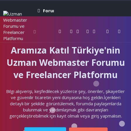
Forumlar
Neler yeni
Kullanıcıla
Aramıza Katıl Türkiye'nin
Uzman Webmaster Forumu
ve Freelancer Platformu
Bilgi alışverişi, keşfedilecek yüzlerce şey, öneriler, şikayetler
ve güvenilir ticaretin yeni dünyasına hoş geldin.İçerikleri
detaylı bir şekilde görüntülemek, forumda paylaşımlarda
bulunmak ve yardımlaşmak gibi davranışları
gerçekleştirebilmek için kayıt olmalı veya giriş yapmalısın.