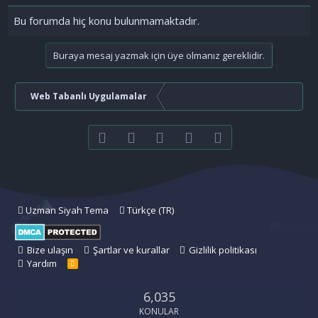
Bu forumda hiç konu bulunmamaktadır.
Buraya mesaj yazmak için üye olmanız gereklidir.
Web Tabanlı Uygulamalar
Facebook
Twitter
youtube
Bize ulaşın
RSS
Uzman Siyah Tema
Türkçe (TR)
Bize ulaşın
Şartlar ve kurallar
Gizlilik politikası
Yardım
R
S
S
6,035
KONULAR