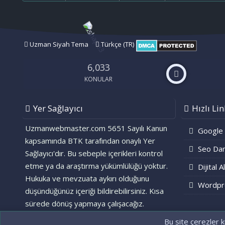
Uzman Siyah Tema
Türkçe (TR)
6,033
KONULAR
Yer Sağlayıcı
Hızlı Lin
Uzmanwebmaster.com 5651 Sayılı Kanun
Google
kapsamında BTK tarafından onaylı Yer
Seo Dan
Sağlayıcı'dır. Bu sebeple içerikleri kontrol
etme ya da araştırma yükümlülüğü yoktur.
Dijital A
Hukuka ve mevzuata aykırı olduğunu
Wordpr
düşündüğünüz içeriği bildirebilirsiniz. Kısa
sürede dönüş yapmaya çalışacağız.
Bu site çerezler k