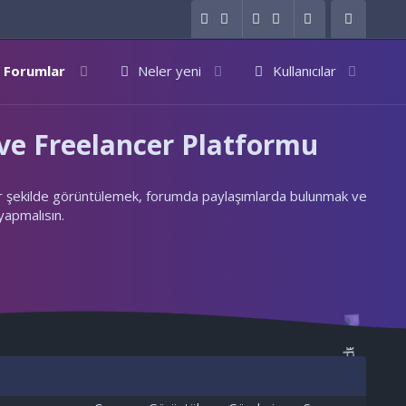
Forumlar
Neler yeni
Kullanıcılar
e Freelancer Platformu
ylı bir şekilde görüntülemek, forumda paylaşımlarda bulunmak ve
 yapmalısın.