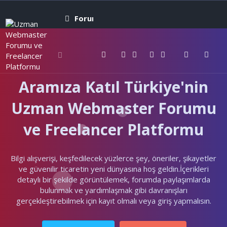
Forumlar
Neler yeni
Kullanıcıla
Aramıza Katıl Türkiye'nin
Uzman Webmaster Forumu
ve Freelancer Platformu
Bilgi alışverişi, keşfedilecek yüzlerce şey, öneriler, şikayetler
ve güvenilir ticaretin yeni dünyasına hoş geldin.İçerikleri
detaylı bir şekilde görüntülemek, forumda paylaşımlarda
bulunmak ve yardımlaşmak gibi davranışları
gerçekleştirebilmek için kayıt olmalı veya giriş yapmalısın.