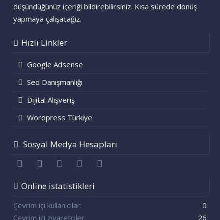
düşündüğünüz içeriği bildirebilirsiniz. Kısa sürede dönüş
yapmaya çalışacağız.
Hızlı Linkler
Google Adsense
Seo Danışmanlığı
Dijital Alışveriş
Wordpress Türkiye
Sosyal Medya Hesapları
Facebook
Twitter
youtube
Bize ulaşın
RSS
Online istatistikleri
Çevrim içi kullanıcılar
0
Çevrim içi ziyaretçiler
26