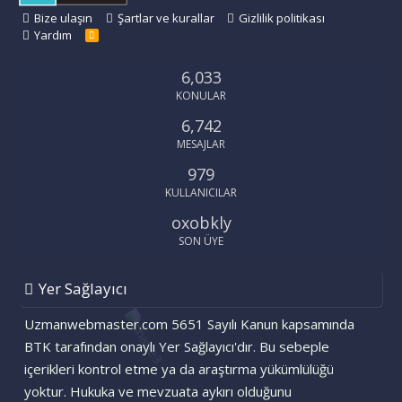
Bize ulaşın
Şartlar ve kurallar
Gizlilik politikası
Yardım
R
S
S
6,033
KONULAR
6,742
MESAJLAR
979
KULLANICILAR
oxobkly
SON ÜYE
Yer Sağlayıcı
Uzmanwebmaster.com 5651 Sayılı Kanun kapsamında
BTK tarafından onaylı Yer Sağlayıcı'dır. Bu sebeple
içerikleri kontrol etme ya da araştırma yükümlülüğü
yoktur. Hukuka ve mevzuata aykırı olduğunu