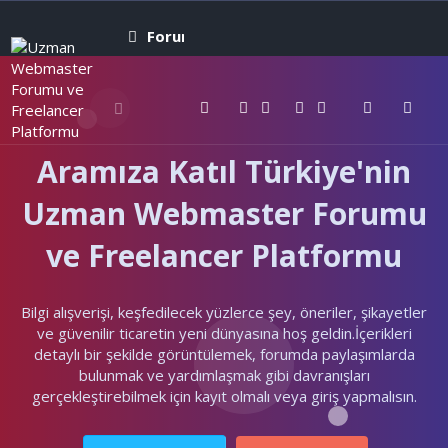
Forumlar
Neler yeni
Kullanıcıla
Aramıza Katıl Türkiye'nin
Uzman Webmaster Forumu
ve Freelancer Platformu
Bilgi alışverişi, keşfedilecek yüzlerce şey, öneriler, şikayetler
ve güvenilir ticaretin yeni dünyasına hoş geldin.İçerikleri
detaylı bir şekilde görüntülemek, forumda paylaşımlarda
bulunmak ve yardımlaşmak gibi davranışları
gerçekleştirebilmek için kayıt olmalı veya giriş yapmalısın.