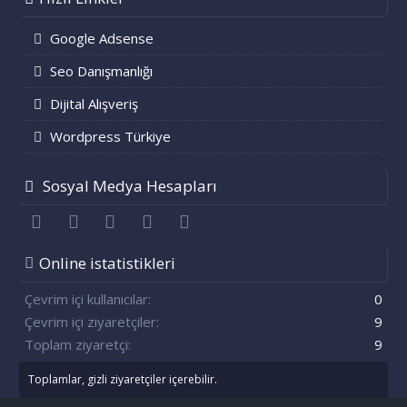
Google Adsense
Seo Danışmanlığı
Dijital Alışveriş
Wordpress Türkiye
Sosyal Medya Hesapları
Facebook
Twitter
youtube
Bize ulaşın
RSS
Online istatistikleri
Çevrim içi kullanıcılar
0
Çevrim içi ziyaretçiler
9
Toplam ziyaretçi
9
Toplamlar, gizli ziyaretçiler içerebilir.