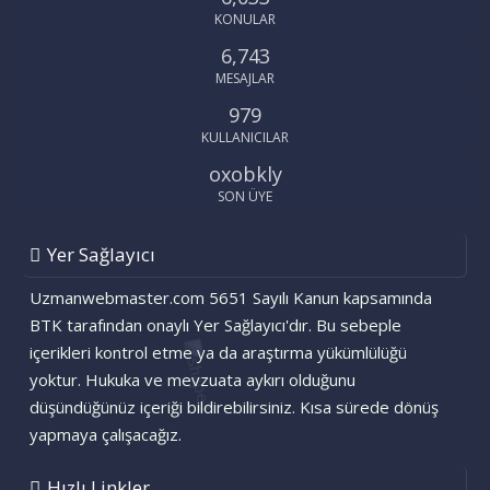
KONULAR
6,743
MESAJLAR
979
KULLANICILAR
oxobkly
SON ÜYE
Yer Sağlayıcı
Uzmanwebmaster.com 5651 Sayılı Kanun kapsamında
BTK tarafından onaylı Yer Sağlayıcı'dır. Bu sebeple
içerikleri kontrol etme ya da araştırma yükümlülüğü
yoktur. Hukuka ve mevzuata aykırı olduğunu
düşündüğünüz içeriği bildirebilirsiniz. Kısa sürede dönüş
yapmaya çalışacağız.
Hızlı Linkler