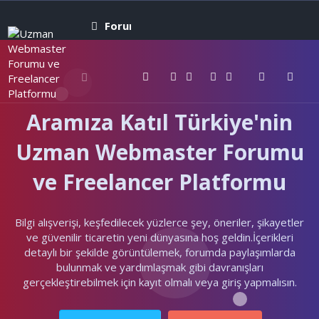
Forumlar
Neler yeni
Kullanıcıla
Aramıza Katıl Türkiye'nin
Uzman Webmaster Forumu
ve Freelancer Platformu
Bilgi alışverişi, keşfedilecek yüzlerce şey, öneriler, şikayetler
ve güvenilir ticaretin yeni dünyasına hoş geldin.İçerikleri
detaylı bir şekilde görüntülemek, forumda paylaşımlarda
bulunmak ve yardımlaşmak gibi davranışları
gerçekleştirebilmek için kayıt olmalı veya giriş yapmalısın.