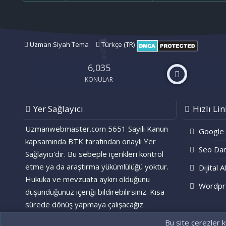
Uzman Siyah Tema
Türkçe (TR)
6,035
KONULAR
Yer Sağlayıcı
Hızlı Lin
Uzmanwebmaster.com 5651 Sayılı Kanun
Google
kapsamında BTK tarafından onaylı Yer
Seo Dan
Sağlayıcı'dır. Bu sebeple içerikleri kontrol
etme ya da araştırma yükümlülüğü yoktur.
Dijital A
Hukuka ve mevzuata aykırı olduğunu
Wordpr
düşündüğünüz içeriği bildirebilirsiniz. Kısa
sürede dönüş yapmaya çalışacağız.
Bu site çerezler k