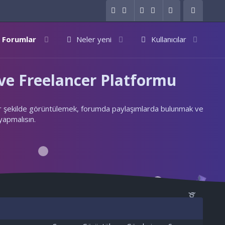
Forumlar
Neler yeni
Kullanıcılar
e Freelancer Platformu
ylı bir şekilde görüntülemek, forumda paylaşımlarda bulunmak ve
 yapmalısın.