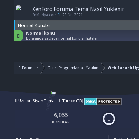
XenForo Foruma Tema Nasıl Yüklenir
SnMedya.com
23 Nis 2021
Normal Konular
Normal konu
Bu alanda sadece normal konular listelenir
Forumlar
Genel Programlama - Yazılım
Web Tabanlı Uy
Uzman Siyah Tema
Türkçe (TR)
6,033
KONULAR