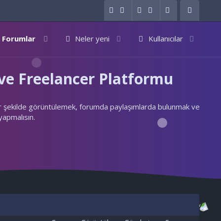
Forumlar
Neler yeni
Kullanıcılar
e Freelancer Platformu
ylı bir şekilde görüntülemek, forumda paylaşımlarda bulunmak ve
 yapmalısın.