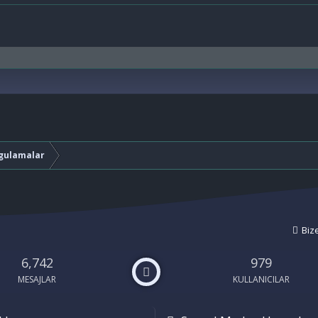
gulamalar
Biz
6,742
979
MESAJLAR
KULLANICILAR