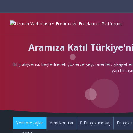
Aramıza Katıl Türkiye
Bilgi alışverişi, keşfedilecek yüzlerce şey, öneriler, şikayet
yardımlaşma
Yeni mesajlar
Yeni konular
En çok mesaj
En çok t