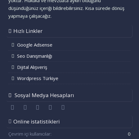
yoktur. Hukuka ve mevzuata aykırı olduğunu
düşündüğünüz içeriği bildirebilirsiniz. Kısa sürede dönüş
yapmaya çalışacağız.
Hızlı Linkler
Google Adsense
Seo Danışmanlığı
Dijital Alışveriş
Wordpress Türkiye
Sosyal Medya Hesapları
Facebook
Twitter
youtube
Bize ulaşın
RSS
Online istatistikleri
Çevrim içi kullanıcılar
0