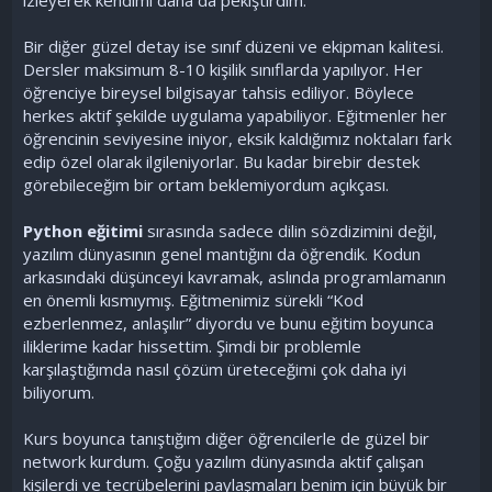
Bir diğer güzel detay ise sınıf düzeni ve ekipman kalitesi.
Dersler maksimum 8-10 kişilik sınıflarda yapılıyor. Her
öğrenciye bireysel bilgisayar tahsis ediliyor. Böylece
herkes aktif şekilde uygulama yapabiliyor. Eğitmenler her
öğrencinin seviyesine iniyor, eksik kaldığımız noktaları fark
edip özel olarak ilgileniyorlar. Bu kadar birebir destek
görebileceğim bir ortam beklemiyordum açıkçası.
Python eğitimi
sırasında sadece dilin sözdizimini değil,
yazılım dünyasının genel mantığını da öğrendik. Kodun
arkasındaki düşünceyi kavramak, aslında programlamanın
en önemli kısmıymış. Eğitmenimiz sürekli “Kod
ezberlenmez, anlaşılır” diyordu ve bunu eğitim boyunca
iliklerime kadar hissettim. Şimdi bir problemle
karşılaştığımda nasıl çözüm üreteceğimi çok daha iyi
biliyorum.
Kurs boyunca tanıştığım diğer öğrencilerle de güzel bir
network kurdum. Çoğu yazılım dünyasında aktif çalışan
kişilerdi ve tecrübelerini paylaşmaları benim için büyük bir