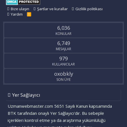
Bize ulaşın
Şartlar ve kurallar
Gizlilik politikası
Yardım
R
S
S
6,036
KONULAR
6,749
MESAJLAR
979
KULLANICILAR
oxobkly
SON ÜYE
Yer Sağlayıcı
Uzmanwebmaster.com 5651 Sayılı Kanun kapsamında
BTK tarafından onaylı Yer Sağlayıcı'dır. Bu sebeple
içerikleri kontrol etme ya da araştırma yükümlülüğü