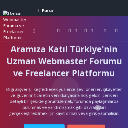
Forumlar
Neler yeni
Kullanıcıla
Aramıza Katıl Türkiye'nin
Uzman Webmaster Forumu
ve Freelancer Platformu
Bilgi alışverişi, keşfedilecek yüzlerce şey, öneriler, şikayetler
ve güvenilir ticaretin yeni dünyasına hoş geldin.İçerikleri
detaylı bir şekilde görüntülemek, forumda paylaşımlarda
bulunmak ve yardımlaşmak gibi davranışları
gerçekleştirebilmek için kayıt olmalı veya giriş yapmalısın.