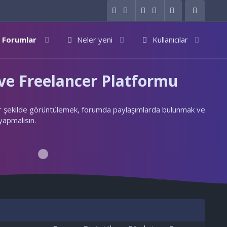
Forumlar
Neler yeni
Kullanıcılar
e Freelancer Platformu
ylı bir şekilde görüntülemek, forumda paylaşımlarda bulunmak ve
 yapmalısın.