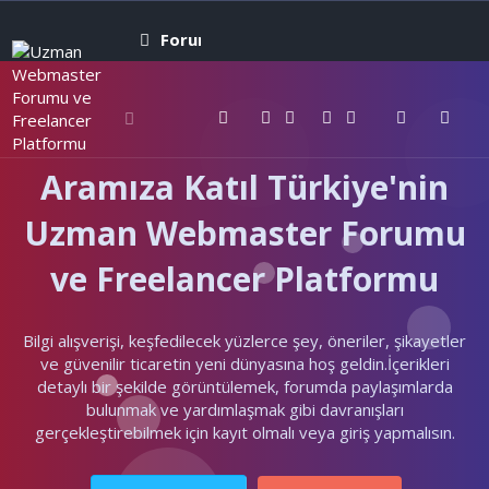
Forumlar
Neler yeni
Kullanıcıla
Aramıza Katıl Türkiye'nin
Uzman Webmaster Forumu
ve Freelancer Platformu
Bilgi alışverişi, keşfedilecek yüzlerce şey, öneriler, şikayetler
ve güvenilir ticaretin yeni dünyasına hoş geldin.İçerikleri
detaylı bir şekilde görüntülemek, forumda paylaşımlarda
bulunmak ve yardımlaşmak gibi davranışları
gerçekleştirebilmek için kayıt olmalı veya giriş yapmalısın.