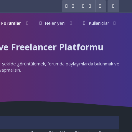
Forumlar
Neler yeni
Kullanıcılar
e Freelancer Platformu
ylı bir şekilde görüntülemek, forumda paylaşımlarda bulunmak ve
 yapmalısın.