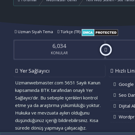
Uzman Siyah Tema
Türkçe (TR)
6,034
KONULAR
Yer Sağlayıcı
Hızlı Lin
Uzmanwebmaster.com 5651 Sayılı Kanun
Google
kapsamında BTK tarafından onaylı Yer
Seo Dan
Sağlayıcı'dır. Bu sebeple içerikleri kontrol
etme ya da araştırma yükümlülüğü yoktur.
Dijital A
Hukuka ve mevzuata aykırı olduğunu
Wordpr
düşündüğünüz içeriği bildirebilirsiniz. Kısa
sürede dönüş yapmaya çalışacağız.