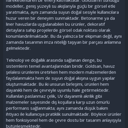
modeller, geniş yüzeyli su akışlarıyla güçlü bir görsel etki
yaratmakta, aynı zamanda suyun doğal sesiyle kullanıcılara
huzur veren bir deneyim sunmaktadır. Betonarme ya da
liner havuzlarda uygulanabilen bu ürünler, dekoratif
detaylara sahip projelerde görsel odak noktası olarak
konumlandırılmaktadır. Bu da yalnızca bir ekipman değil, aynı
zamanda tasarımın imza niteliği taşıyan bir parçası anlamına
gelmektedir.
Teknoloji ve doğallık arasında sağlanan denge, bu
sistemlerin temel avantajlarından biridir. Goldsan, havuz
şelalesi ürünlerini üretirken hem modern malzemelerden
faydalanmakta hem de suyun doğal akışına uygun yapılar
oluşturmaktadır. Bu iki unsurun birleşimi, ürünleri hem
dayanıklı hem de çevreyle uyumlu hale getirmektedir.
Kullanılan paslanmaz çelik, UV dayanımlı akrilik gibi
malzemeler sayesinde dış koşullara karşı uzun ömürlü
performans sağlanmakta; aynı zamanda düşük bakım
ihtiyacı ile kullanıcıya pratiklik sunulmaktadır. Böylece ürünler
hem fonksiyonel hem de çevre dostu bir tasarım anlayışıyla
bütünleşmektedir.