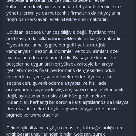
kullanıcıların değil, aynı zamanda otel yöneticilerinin, site
yöneticilerinin ya da müteahhit firmaların da ihtiyaçlarını
doğrudan karşılayabilecek nitelikte sunulmaktadır.
Goldsan, sadece ürün çeşitliliğiyle değil, fiyatlandırma
politikasıyla da kullanıcıların beklentilerini karşılamaktadır.
Piyasa koşullarına uygun, dengeli fiyat stratejisi;
kampanyalar, sezonluk indirimler ve toplu alımlara özel
avantajlarla desteklenmektedir. Bu sayede kullanıcılar,
bütçelerine uygun ürünleri yüksek kaliteyle bir araya
getirebilmekte; fiyat-performans dengesinden ödün
vermeden alışveriş yapabilmektedirler. Ayrıca taksit
seçenekleri, güvenli ödeme altyapısı ve hızlı iade
prosedürleri sayesinde alışveriş süreci sadece ekonomik
değil, aynı zamanda risksiz bir hâle getirilmektedir.
Kullanıcılar, herhangi bir sorunla karşılaştıklarında da kolayca
destek alabilmekte; böylece güven duygusu kesintisiz
biçimde korunmaktadırlar.
Teknolojik altyapının güçlü olması, dijital mağazacılığın en
kritik başarı unsurlarından biridir. Goldsan, sürekli