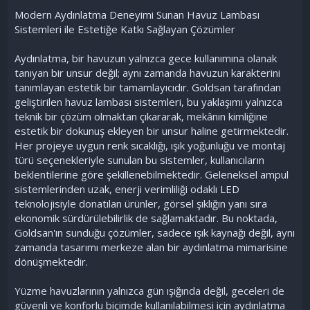
Modern Aydınlatma Deneyimi Sunan Havuz Lambası
Sistemleri ile Estetiğe Katkı Sağlayan Çözümler
Aydınlatma, bir havuzun yalnızca gece kullanımına olanak
tanıyan bir unsur değil; aynı zamanda havuzun karakterini
tanımlayan estetik bir tamamlayıcıdır. Goldsan tarafından
geliştirilen havuz lambası sistemleri, bu yaklaşımı yalnızca
teknik bir çözüm olmaktan çıkararak, mekânın kimliğine
estetik bir dokunuş ekleyen bir unsur haline getirmektedir.
Her projeye uygun renk sıcaklığı, ışık yoğunluğu ve montaj
türü seçenekleriyle sunulan bu sistemler, kullanıcıların
beklentilerine göre şekillenebilmektedir. Geleneksel ampul
sistemlerinden uzak, enerji verimliliği odaklı LED
teknolojisiyle donatılan ürünler, görsel şıklığın yanı sıra
ekonomik sürdürülebilirlik de sağlamaktadır. Bu noktada,
Goldsan'ın sunduğu çözümler, sadece ışık kaynağı değil, aynı
zamanda tasarımı merkeze alan bir aydınlatma mimarisine
dönüşmektedir.
Yüzme havuzlarının yalnızca gün ışığında değil, geceleri de
güvenli ve konforlu biçimde kullanılabilmesi için aydınlatma