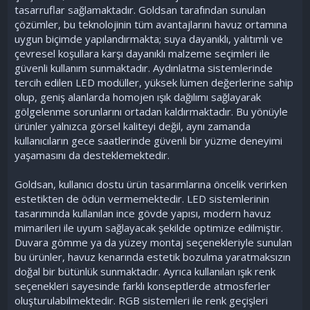
tasarruflar sağlamaktadır. Goldsan tarafından sunulan
çözümler, bu teknolojinin tüm avantajlarını havuz ortamına
uygun biçimde yapılandırmakta; suya dayanıklı, yalıtımlı ve
çevresel koşullara karşı dayanıklı malzeme seçimleri ile
güvenli kullanım sunmaktadır. Aydınlatma sistemlerinde
tercih edilen LED modüller, yüksek lümen değerlerine sahip
olup, geniş alanlarda homojen ışık dağılımı sağlayarak
gölgelenme sorunlarını ortadan kaldırmaktadır. Bu yönüyle
ürünler yalnızca görsel kaliteyi değil, aynı zamanda
kullanıcıların gece saatlerinde güvenli bir yüzme deneyimi
yaşamasını da desteklemektedir.
Goldsan, kullanıcı dostu ürün tasarımlarına öncelik verirken
estetikten de ödün vermemektedir. LED sistemlerinin
tasarımında kullanılan ince gövde yapısı, modern havuz
mimarileri ile uyum sağlayacak şekilde optimize edilmiştir.
Duvara gömme ya da yüzey montaj seçenekleriyle sunulan
bu ürünler, havuz kenarında estetik bozulma yaratmaksızın
doğal bir bütünlük sunmaktadır. Ayrıca kullanılan ışık renk
seçenekleri sayesinde farklı konseptlerde atmosferler
oluşturulabilmektedir. RGB sistemleri ile renk geçişleri