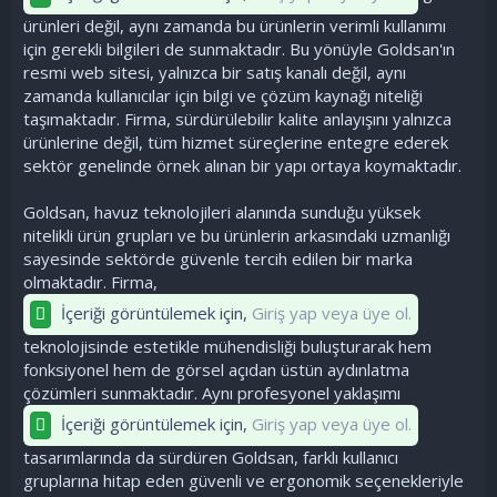
ürünleri değil, aynı zamanda bu ürünlerin verimli kullanımı
için gerekli bilgileri de sunmaktadır. Bu yönüyle Goldsan'ın
resmi web sitesi, yalnızca bir satış kanalı değil, aynı
zamanda kullanıcılar için bilgi ve çözüm kaynağı niteliği
taşımaktadır. Firma, sürdürülebilir kalite anlayışını yalnızca
ürünlerine değil, tüm hizmet süreçlerine entegre ederek
sektör genelinde örnek alınan bir yapı ortaya koymaktadır.
Goldsan, havuz teknolojileri alanında sunduğu yüksek
nitelikli ürün grupları ve bu ürünlerin arkasındaki uzmanlığı
sayesinde sektörde güvenle tercih edilen bir marka
olmaktadır. Firma,
İçeriği görüntülemek için,
Giriş yap veya üye ol.
teknolojisinde estetikle mühendisliği buluşturarak hem
fonksiyonel hem de görsel açıdan üstün aydınlatma
çözümleri sunmaktadır. Aynı profesyonel yaklaşımı
İçeriği görüntülemek için,
Giriş yap veya üye ol.
tasarımlarında da sürdüren Goldsan, farklı kullanıcı
gruplarına hitap eden güvenli ve ergonomik seçenekleriyle