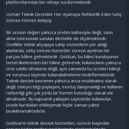
platformlarından biri olmayı sürdürmektedir.
Uzman Teknik Destekle Her Aşamaya Rehberlik Eden Satış
Sonrası Hizmet Anlayışı
Bir ürünün değeri yalnızca üretim kalitesiyle değil, satın
alma sonrasında sunulan destekle de ölçülmektedir.
Özellikle teknik altyapıya sahip sistemlerin yer aldığı
alanlarda, satış sonrası hizmetler sürecin ayrılmaz bir
parçası hâline gelmektedir. Goldsan, bu bilinci kuruluşunun
temel ilkelerinden biri hâline getirerek; kullanıcıların yalnızca
ürün sahibi olmalarını değil, aynı zamanda bu ürünleri bilinçli
ve sorunsuz biçimde kullanabilmelerini hedeflemektedir.
Teknik destek kavramını yalnızca arıza müdahalesi olarak
değil; önleyici bilgi paylaşımı, montaj danışmanlığı ve kullanım
rehberliği gibi çok yönlü bir hizmet bütünlüğü olarak ele
almaktadır. Bu kapsamlı yaklaşım sayesinde kullanıcılar,
ürünle kurdukları etkileşimde hiçbir zaman yalnız
bırakılmamaktadırlar.
Goldsan'ın teknik destek hizmetleri, sürecin başından
sonuna kadar profesyonel biçimde planlanmaktadır.