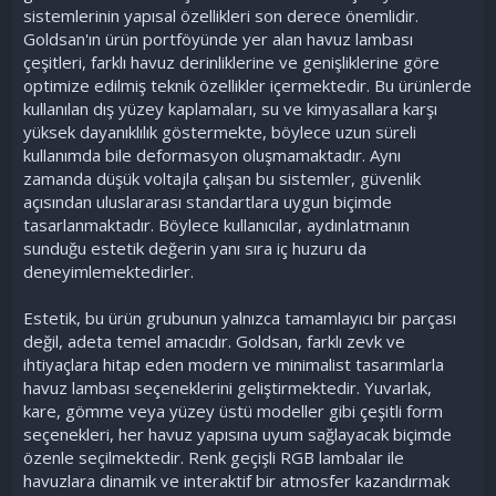
sistemlerinin yapısal özellikleri son derece önemlidir.
Goldsan'ın ürün portföyünde yer alan havuz lambası
çeşitleri, farklı havuz derinliklerine ve genişliklerine göre
optimize edilmiş teknik özellikler içermektedir. Bu ürünlerde
kullanılan dış yüzey kaplamaları, su ve kimyasallara karşı
yüksek dayanıklılık göstermekte, böylece uzun süreli
kullanımda bile deformasyon oluşmamaktadır. Aynı
zamanda düşük voltajla çalışan bu sistemler, güvenlik
açısından uluslararası standartlara uygun biçimde
tasarlanmaktadır. Böylece kullanıcılar, aydınlatmanın
sunduğu estetik değerin yanı sıra iç huzuru da
deneyimlemektedirler.
Estetik, bu ürün grubunun yalnızca tamamlayıcı bir parçası
değil, adeta temel amacıdır. Goldsan, farklı zevk ve
ihtiyaçlara hitap eden modern ve minimalist tasarımlarla
havuz lambası seçeneklerini geliştirmektedir. Yuvarlak,
kare, gömme veya yüzey üstü modeller gibi çeşitli form
seçenekleri, her havuz yapısına uyum sağlayacak biçimde
özenle seçilmektedir. Renk geçişli RGB lambalar ile
havuzlara dinamik ve interaktif bir atmosfer kazandırmak