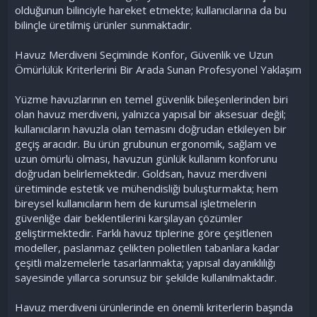
olduğunun bilinciyle hareket etmekte; kullanıcılarına da bu
bilinçle üretilmiş ürünler sunmaktadır.
Havuz Merdiveni Seçiminde Konfor, Güvenlik ve Uzun
Ömürlülük Kriterlerini Bir Arada Sunan Profesyonel Yaklaşım
Yüzme havuzlarının en temel güvenlik bileşenlerinden biri
olan havuz merdiveni, yalnızca yapısal bir aksesuar değil;
kullanıcıların havuzla olan temasını doğrudan etkileyen bir
geçiş aracıdır. Bu ürün grubunun ergonomik, sağlam ve
uzun ömürlü olması, havuzun günlük kullanım konforunu
doğrudan belirlemektedir. Goldsan, havuz merdiveni
üretiminde estetik ve mühendisliği buluşturmakta; hem
bireysel kullanıcıların hem de kurumsal işletmelerin
güvenliğe dair beklentilerini karşılayan çözümler
geliştirmektedir. Farklı havuz tiplerine göre çeşitlenen
modeller, paslanmaz çelikten polietilen tabanlara kadar
çeşitli malzemelerle tasarlanmakta; yapısal dayanıklılığı
sayesinde yıllarca sorunsuz bir şekilde kullanılmaktadır.
Havuz merdiveni ürünlerinde en önemli kriterlerin başında