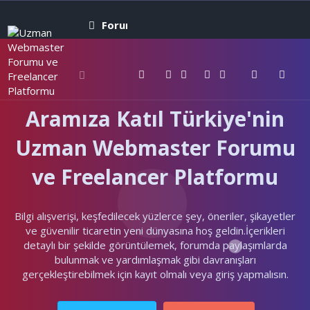
Forumlar
Neler yeni
Kullanıcıla
Aramıza Katıl Türkiye'nin
Uzman Webmaster Forumu
ve Freelancer Platformu
Bilgi alışverişi, keşfedilecek yüzlerce şey, öneriler, şikayetler
ve güvenilir ticaretin yeni dünyasına hoş geldin.İçerikleri
detaylı bir şekilde görüntülemek, forumda paylaşımlarda
bulunmak ve yardımlaşmak gibi davranışları
gerçekleştirebilmek için kayıt olmalı veya giriş yapmalısın.