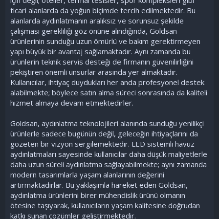
ticari alanlarda da yoğun biçimde tercih edilmektedir. Bu
alanlarda aydınlatmanın aralıksız ve sorunsuz şekilde
çalışması gerekliliği göz önüne alındığında, Goldsan
ürünlerinin sunduğu uzun ömürlü ve bakım gerektirmeyen
yapı büyük bir avantaj sağlamaktadır. Aynı zamanda bu
ürünlerin teknik servis desteği de firmanın güvenilirliğini
pekiştiren önemli unsurlar arasında yer almaktadır.
Kullanıcılar, ihtiyaç duydukları her anda profesyonel destek
alabilmekte; böylece satın alma süreci sonrasında da kaliteli
hizmet almaya devam etmektedirler.
Goldsan, aydınlatma teknolojileri alanında sunduğu yenilikçi
ürünlerle sadece bugünün değil, geleceğin ihtiyaçlarını da
gözeten bir vizyon sergilemektedir. LED sistemli havuz
aydınlatmaları sayesinde kullanıcılar daha düşük maliyetlerle
daha uzun süreli aydınlatma sağlayabilmekte; aynı zamanda
modern tasarımlarla yaşam alanlarının değerini
artırmaktadırlar. Bu yaklaşımla hareket eden Goldsan,
aydınlatma ürünlerini birer mühendislik ürünü olmanın
ötesine taşıyarak, kullanıcıların yaşam kalitesine doğrudan
katkı sunan çözümler geliştirmektedir.