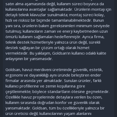
satın alma aşamasında değil, kullanım süreci boyunca da
kullanıcılarına avantajlar sağlamaktadır. Ürünlerin montajı için
detaylı teknik kılavuzlar sunulmakta; montaj süreci kolay,
hızlı ve risksiz bir biçimde tamamlanabilmektedir. Bunun
yanı sıra, ürünlerin bakım gereksinimleri minimum seviyede
tutulmuş; kullanıcıların zaman ve enerji kaybetmeden uzun
ömürlü kullanım sağlamaları hedeflenmiştir. Ayrıca firma,
teknik destek hizmetleriyle yalnızca ürün değil, sürekli
destek sağlayan bir çözüm ortağı olarak hizmet
vermektedir. Bu yaklaşım, Goldsan'ın kullanıcı odaklı kalite
anlayışının bir yansımasıdır.
Goldsan, havuz merdiveni üretiminde güvenlik, estetik,
ergonomi ve dayanıklılığı aynı üründe birleştiren ender
firmalar arasında yer almaktadır. Sunulan ürünler, farklı
kullanıcı profillerine ve zemin koşullarına göre
çeşitlenmekte; böylece standartların ötesine geçmektedir.
Özellikle havuz projelerinde detaylara verilen bu özen,
kullanım sırasında doğrudan konfor ve güvenlik olarak
yansımaktadır. Goldsan, tüm bu özellikleriyle yalnızca bir
ürün üreticisi değil; kullanıcılarının yaşam alanlarını