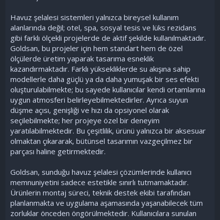
Havuz şelalesi sistemleri yalnızca bireysel kullanım
alanlarında değil; otel, spa, sosyal tesis ve lüks rezidans
gibi farklı ölçekli projelerde de aktif şekilde kullanılmaktadır.
Goldsan, bu projeler için hem standart hem de özel
ölçülerde üretim yaparak tasarıma esneklik
kazandırmaktadır. Farklı yüksekliklerde su akışına sahip
modellerle daha güçlü ya da daha yumuşak bir ses efekti
oluşturulabilmekte; bu sayede kullanıcılar kendi ortamlarına
uygun atmosferi belirleyebilmektedirler. Ayrıca suyun
düşme açısı, genişliği ve hızı da opsiyonel olarak
seçilebilmekte; her projeye özel bir deneyim
yaratılabilmektedir. Bu çeşitlilik, ürünü yalnızca bir aksesuar
olmaktan çıkararak, bütünsel tasarımın vazgeçilmez bir
parçası haline getirmektedir.
Goldsan, sunduğu havuz şelalesi çözümlerinde kullanıcı
memnuniyetini sadece estetikle sınırlı tutmamaktadır.
Ürünlerin montaj süreci, teknik destek ekibi tarafından
planlanmakta ve uygulama aşamasında yaşanabilecek tüm
zorluklar önceden öngörülmektedir. Kullanıcılara sunulan