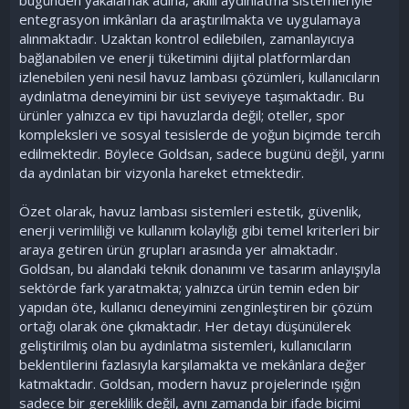
entegrasyon imkânları da araştırılmakta ve uygulamaya
alınmaktadır. Uzaktan kontrol edilebilen, zamanlayıcıya
bağlanabilen ve enerji tüketimini dijital platformlardan
izlenebilen yeni nesil havuz lambası çözümleri, kullanıcıların
aydınlatma deneyimini bir üst seviyeye taşımaktadır. Bu
ürünler yalnızca ev tipi havuzlarda değil; oteller, spor
kompleksleri ve sosyal tesislerde de yoğun biçimde tercih
edilmektedir. Böylece Goldsan, sadece bugünü değil, yarını
da aydınlatan bir vizyonla hareket etmektedir.
Özet olarak, havuz lambası sistemleri estetik, güvenlik,
enerji verimliliği ve kullanım kolaylığı gibi temel kriterleri bir
araya getiren ürün grupları arasında yer almaktadır.
Goldsan, bu alandaki teknik donanımı ve tasarım anlayışıyla
sektörde fark yaratmakta; yalnızca ürün temin eden bir
yapıdan öte, kullanıcı deneyimini zenginleştiren bir çözüm
ortağı olarak öne çıkmaktadır. Her detayı düşünülerek
geliştirilmiş olan bu aydınlatma sistemleri, kullanıcıların
beklentilerini fazlasıyla karşılamakta ve mekânlara değer
katmaktadır. Goldsan, modern havuz projelerinde ışığın
sadece bir gereklilik değil, aynı zamanda bir ifade biçimi