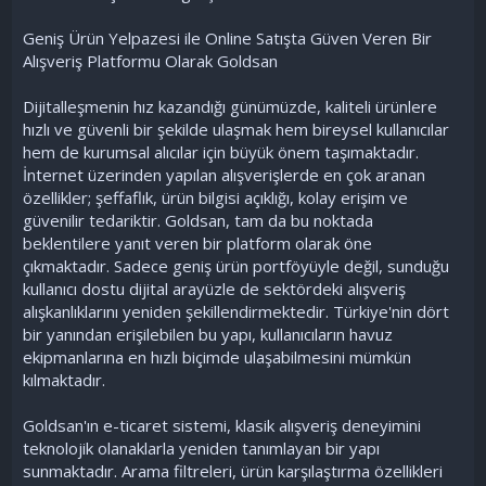
Geniş Ürün Yelpazesi ile Online Satışta Güven Veren Bir
Alışveriş Platformu Olarak Goldsan
Dijitalleşmenin hız kazandığı günümüzde, kaliteli ürünlere
hızlı ve güvenli bir şekilde ulaşmak hem bireysel kullanıcılar
hem de kurumsal alıcılar için büyük önem taşımaktadır.
İnternet üzerinden yapılan alışverişlerde en çok aranan
özellikler; şeffaflık, ürün bilgisi açıklığı, kolay erişim ve
güvenilir tedariktir. Goldsan, tam da bu noktada
beklentilere yanıt veren bir platform olarak öne
çıkmaktadır. Sadece geniş ürün portföyüyle değil, sunduğu
kullanıcı dostu dijital arayüzle de sektördeki alışveriş
alışkanlıklarını yeniden şekillendirmektedir. Türkiye'nin dört
bir yanından erişilebilen bu yapı, kullanıcıların havuz
ekipmanlarına en hızlı biçimde ulaşabilmesini mümkün
kılmaktadır.
Goldsan'ın e-ticaret sistemi, klasik alışveriş deneyimini
teknolojik olanaklarla yeniden tanımlayan bir yapı
sunmaktadır. Arama filtreleri, ürün karşılaştırma özellikleri