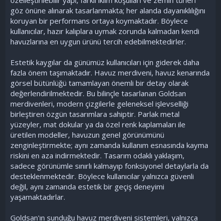
göz önüne alınarak tasarlanmakta; her alanda dayanıklılığını
koruyan bir performans ortaya koymaktadır. Böylece
kullanıcılar, hazır kalıplara uymak zorunda kalmadan kendi
havuzlarına en uygun ürünü tercih edebilmektedirler.
Estetik kaygılar da günümüz kullanıcıları için giderek daha
fazla önem taşımaktadır. Havuz merdiveni, havuz kenarında
görsel bütünlüğü tamamlayan önemli bir detay olarak
değerlendirilmektedir. Bu bilinçle tasarlanan Goldsan
merdivenleri, modern çizgilerle geleneksel işlevselliği
birleştiren özgün tasarımlara sahiptir. Parlak metal
yüzeyler, mat dokular ya da özel renk kaplamaları ile
üretilen modeller, havuzun genel görünümünü
zenginleştirmekte; aynı zamanda kullanım esnasında kayma
riskini en aza indirmektedir. Tasarım odaklı yaklaşım,
sadece görünümle sınırlı kalmayıp fonksiyonel detaylarla da
desteklenmektedir. Böylece kullanıcılar yalnızca güvenli
değil, aynı zamanda estetik bir geçiş deneyimi
yaşamaktadırlar.
Goldsan'ın sunduğu havuz merdiveni sistemleri, yalnızca