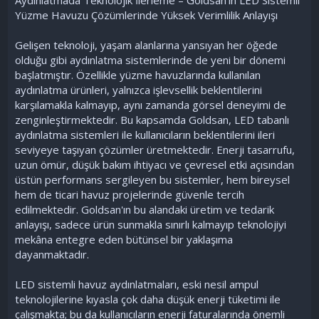
Yüzme Havuzu Çözümlerinde Yüksek Verimlilik Anlayışı
Gelişen teknoloji, yaşam alanlarına yansıyan her öğede
olduğu gibi aydınlatma sistemlerinde de yeni bir dönemi
başlatmıştır. Özellikle yüzme havuzlarında kullanılan
aydınlatma ürünleri, yalnızca işlevsellik beklentilerini
karşılamakla kalmayıp, aynı zamanda görsel deneyimi de
zenginleştirmektedir. Bu kapsamda Goldsan, LED tabanlı
aydınlatma sistemleri ile kullanıcıların beklentilerini ileri
seviyeye taşıyan çözümler üretmektedir. Enerji tasarrufu,
uzun ömür, düşük bakım ihtiyacı ve çevresel etki açısından
üstün performans sergileyen bu sistemler, hem bireysel
hem de ticari havuz projelerinde güvenle tercih
edilmektedir. Goldsan'ın bu alandaki üretim ve tedarik
anlayışı, sadece ürün sunmakla sınırlı kalmayıp teknolojiyi
mekâna entegre eden bütünsel bir yaklaşıma
dayanmaktadır.
LED sistemli havuz aydınlatmaları, eski nesil ampul
teknolojilerine kıyasla çok daha düşük enerji tüketimi ile
çalışmakta; bu da kullanıcıların enerji faturalarında önemli