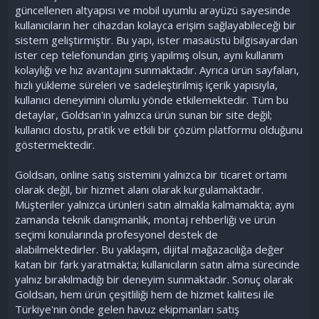
güncellenen altyapısı ve mobil uyumlu arayüzü sayesinde
kullanıcıların her cihazdan kolayca erişim sağlayabileceği bir
sistem geliştirmiştir. Bu yapı, ister masaüstü bilgisayardan
ister cep telefonundan giriş yapılmış olsun, aynı kullanım
kolaylığı ve hız avantajını sunmaktadır. Ayrıca ürün sayfaları,
hızlı yükleme süreleri ve sadeleştirilmiş içerik yapısıyla,
kullanıcı deneyimini olumlu yönde etkilemektedir. Tüm bu
detaylar, Goldsan'ın yalnızca ürün sunan bir site değil;
kullanıcı dostu, pratik ve etkili bir çözüm platformu olduğunu
göstermektedir.
Goldsan, online satış sistemini yalnızca bir ticaret ortamı
olarak değil, bir hizmet alanı olarak kurgulamaktadır.
Müşteriler yalnızca ürünleri satın almakla kalmamakta; aynı
zamanda teknik danışmanlık, montaj rehberliği ve ürün
seçimi konularında profesyonel destek de
alabilmektedirler. Bu yaklaşım, dijital mağazacılığa değer
katan bir fark yaratmakta; kullanıcıların satın alma sürecinde
yalnız bırakılmadığı bir deneyim sunmaktadır. Sonuç olarak
Goldsan, hem ürün çeşitliliği hem de hizmet kalitesi ile
Türkiye'nin önde gelen havuz ekipmanları satış