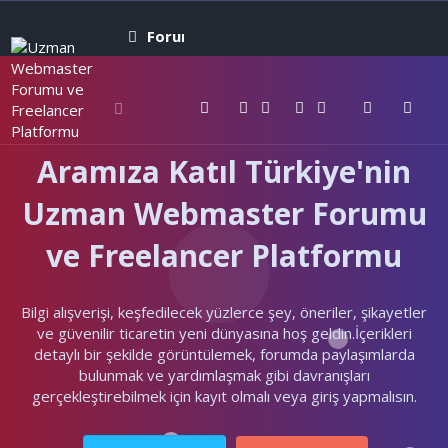
Forumlar
Neler yeni
Kullanıcıla
Aramıza Katıl Türkiye'nin
Uzman Webmaster Forumu
ve Freelancer Platformu
Bilgi alışverişi, keşfedilecek yüzlerce şey, öneriler, şikayetler
ve güvenilir ticaretin yeni dünyasına hoş geldin.İçerikleri
detaylı bir şekilde görüntülemek, forumda paylaşımlarda
bulunmak ve yardımlaşmak gibi davranışları
gerçekleştirebilmek için kayıt olmalı veya giriş yapmalısın.