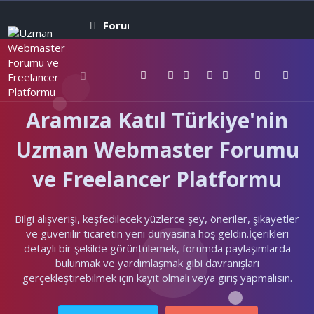
Forumlar
Neler yeni
Kullanıcıla
Aramıza Katıl Türkiye'nin
Uzman Webmaster Forumu
ve Freelancer Platformu
Bilgi alışverişi, keşfedilecek yüzlerce şey, öneriler, şikayetler
ve güvenilir ticaretin yeni dünyasına hoş geldin.İçerikleri
detaylı bir şekilde görüntülemek, forumda paylaşımlarda
bulunmak ve yardımlaşmak gibi davranışları
gerçekleştirebilmek için kayıt olmalı veya giriş yapmalısın.