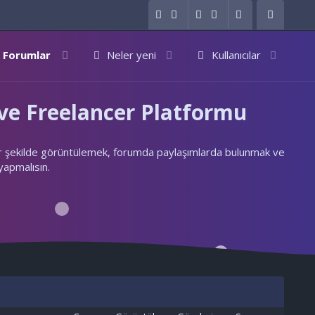
Forumlar
Neler yeni
Kullanıcılar
e Freelancer Platformu
ylı bir şekilde görüntülemek, forumda paylaşımlarda bulunmak ve
 yapmalısın.