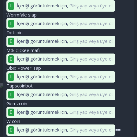
İçeriği görüntülemek için,
Giriş yap veya üye ol.
Wormfale slap
İçeriği görüntülemek için,
Giriş yap veya üye ol.
Dotcoin
İçeriği görüntülemek için,
Giriş yap veya üye ol.
Mtk clickee mafi
İçeriği görüntülemek için,
Giriş yap veya üye ol.
Obix Power Tap
İçeriği görüntülemek için,
Giriş yap veya üye ol.
Tapscoinbot
İçeriği görüntülemek için,
Giriş yap veya üye ol.
Gemzcoin
İçeriği görüntülemek için,
Giriş yap veya üye ol.
W coin
İçeriği görüntülemek için,
Giriş yap veya üye ol.
==