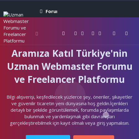
Forumlar
Neler yeni
Kullanıcıla
Aramıza Katıl Türkiye'nin
Uzman Webmaster Forumu
ve Freelancer Platformu
Bilgi alışverişi, keşfedilecek yüzlerce şey, öneriler, şikayetler
ve güvenilir ticaretin yeni dünyasına hoş geldin.İçerikleri
detaylı bir şekilde görüntülemek, forumda paylaşımlarda
bulunmak ve yardımlaşmak gibi davranışları
gerçekleştirebilmek için kayıt olmalı veya giriş yapmalısın.