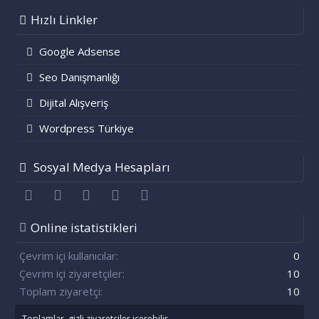
Hızlı Linkler
Google Adsense
Seo Danışmanlığı
Dijital Alışveriş
Wordpress Türkiye
Sosyal Medya Hesapları
Facebook
Twitter
youtube
Bize ulaşın
RSS
Online istatistikleri
Çevrim içi kullanıcılar
0
Çevrim içi ziyaretçiler
10
Toplam ziyaretçi
10
Toplamlar, gizli ziyaretçiler içerebilir.