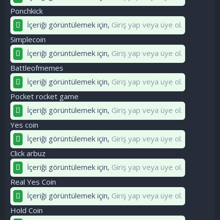
Ponchkick
İçeriği görüntülemek için,
Giriş yap veya üye ol.
Simplecoin
İçeriği görüntülemek için,
Giriş yap veya üye ol.
Battleofmemes
İçeriği görüntülemek için,
Giriş yap veya üye ol.
Pocket rocket game
İçeriği görüntülemek için,
Giriş yap veya üye ol.
Yes coin
İçeriği görüntülemek için,
Giriş yap veya üye ol.
Click arbuz
İçeriği görüntülemek için,
Giriş yap veya üye ol.
Real Yes Coin
İçeriği görüntülemek için,
Giriş yap veya üye ol.
Hold Coin