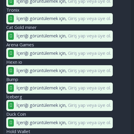
İçeriği görüntülemek için,
Giriş yap veya üye ol.
Tronix
İçeriği görüntülemek için,
Giriş yap veya üye ol.
Cat Gold miner
İçeriği görüntülemek için,
Giriş yap veya üye ol.
Arena Games
İçeriği görüntülemek için,
Giriş yap veya üye ol.
Hexn io
İçeriği görüntülemek için,
Giriş yap veya üye ol.
Bump
İçeriği görüntülemek için,
Giriş yap veya üye ol.
İceberg
İçeriği görüntülemek için,
Giriş yap veya üye ol.
Duck Coin
İçeriği görüntülemek için,
Giriş yap veya üye ol.
Hold Wallet