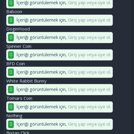
İçeriği görüntülemek için,
Giriş yap veya üye ol.
Baboon
İçeriği görüntülemek için,
Giriş yap veya üye ol.
DoginHood
İçeriği görüntülemek için,
Giriş yap veya üye ol.
Spinner Coin
İçeriği görüntülemek için,
Giriş yap veya üye ol.
BFD Coin
İçeriği görüntülemek için,
Giriş yap veya üye ol.
White Rabbit Bunny
İçeriği görüntülemek için,
Giriş yap veya üye ol.
Tomars Coin
İçeriği görüntülemek için,
Giriş yap veya üye ol.
Nothing
İçeriği görüntülemek için,
Giriş yap veya üye ol.
Bixtap Click