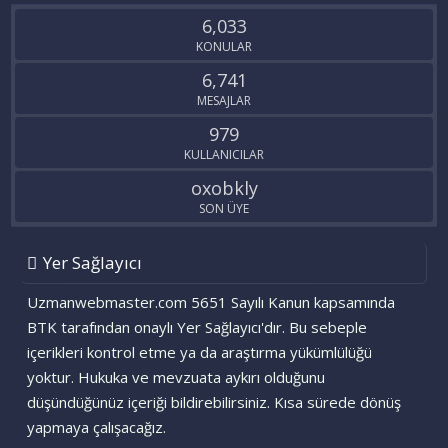
S
6,033
KONULAR
6,741
MESAJLAR
979
KULLANICILAR
oxobkly
SON ÜYE
Yer Sağlayıcı
Uzmanwebmaster.com 5651 Sayılı Kanun kapsamında
BTK tarafından onaylı Yer Sağlayıcı'dır. Bu sebeple
içerikleri kontrol etme ya da araştırma yükümlülüğü
yoktur. Hukuka ve mevzuata aykırı olduğunu
düşündüğünüz içeriği bildirebilirsiniz. Kısa sürede dönüş
yapmaya çalışacağız.