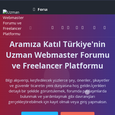
Forumlar
Neler yeni
Kullanıcıla
Aramıza Katıl Türkiye'nin
Uzman Webmaster Forumu
ve Freelancer Platformu
Bilgi alışverişi, keşfedilecek yüzlerce şey, öneriler, şikayetler
ve güvenilir ticaretin yeni dünyasına hoş geldin.İçerikleri
detaylı bir şekilde görüntülemek, forumda paylaşımlarda
bulunmak ve yardımlaşmak gibi davranışları
gerçekleştirebilmek için kayıt olmalı veya giriş yapmalısın.