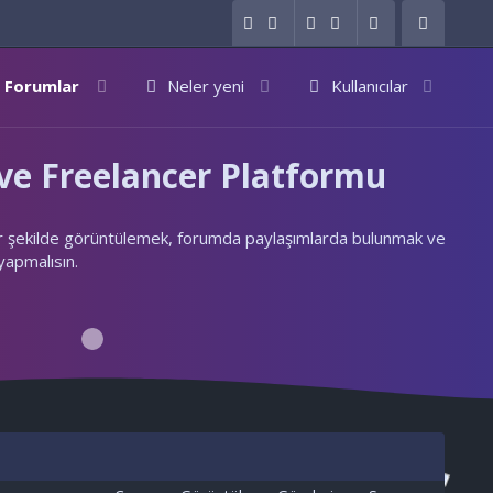
Forumlar
Neler yeni
Kullanıcılar
e Freelancer Platformu
ylı bir şekilde görüntülemek, forumda paylaşımlarda bulunmak ve
 yapmalısın.