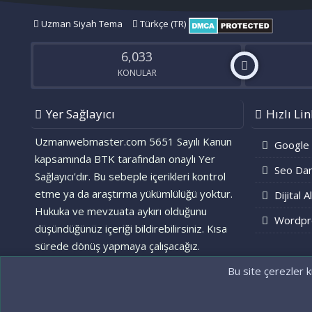
Uzman Siyah Tema
Türkçe (TR)
6,033
KONULAR
Yer Sağlayıcı
Hızlı Lin
Uzmanwebmaster.com 5651 Sayılı Kanun
Google
kapsamında BTK tarafından onaylı Yer
Seo Dan
Sağlayıcı'dır. Bu sebeple içerikleri kontrol
etme ya da araştırma yükümlülüğü yoktur.
Dijital A
Hukuka ve mevzuata aykırı olduğunu
Wordpr
düşündüğünüz içeriği bildirebilirsiniz. Kısa
sürede dönüş yapmaya çalışacağız.
Bu site çerezler k