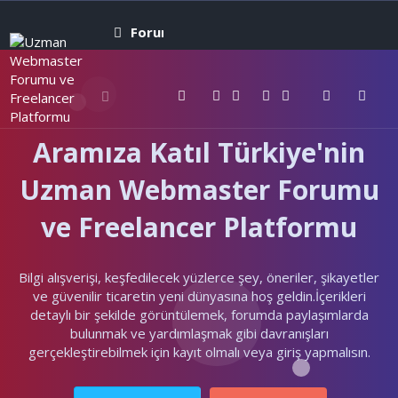
Forumlar
Neler yeni
Kullanıcıla
Aramıza Katıl Türkiye'nin
Uzman Webmaster Forumu
ve Freelancer Platformu
Bilgi alışverişi, keşfedilecek yüzlerce şey, öneriler, şikayetler
ve güvenilir ticaretin yeni dünyasına hoş geldin.İçerikleri
detaylı bir şekilde görüntülemek, forumda paylaşımlarda
bulunmak ve yardımlaşmak gibi davranışları
gerçekleştirebilmek için kayıt olmalı veya giriş yapmalısın.