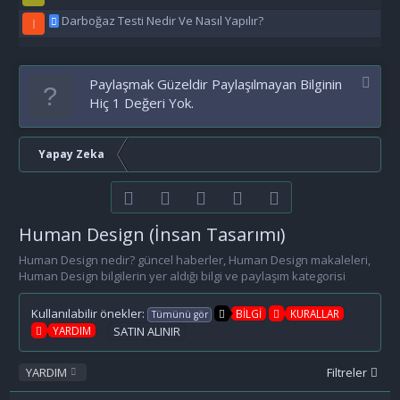
Darboğaz Testi Nedir Ve Nasıl Yapılır?
I
Paylaşmak Güzeldir Paylaşılmayan Bilginin
Hiç 1 Değeri Yok.
Yapay Zeka
Facebook
Twitter
youtube
Bize ulaşın
RSS
Human Design (İnsan Tasarımı)
Human Design nedir? güncel haberler, Human Design makaleleri,
Human Design bilgilerin yer aldığı bilgi ve paylaşım kategorisi
Kullanılabilir önekler:
BİLGİ
KURALLAR
Tümünü gör
YARDIM
SATIN ALINIR
YARDIM
Filtreler