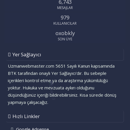
6,743
MESAJLAR
979
KULLANICILAR
oxobkly
SON ÜYE
Yer Sağlayıcı
Uzmanwebmaster.com 5651 Sayılı Kanun kapsamında
BTK tarafından onaylı Yer Sağlayıcı'dır. Bu sebeple
içerikleri kontrol etme ya da araştırma yükümlülüğü
yoktur. Hukuka ve mevzuata aykırı olduğunu
düşündüğünüz içeriği bildirebilirsiniz. Kısa sürede dönüş
yapmaya çalışacağız.
Hızlı Linkler
Google Adsense