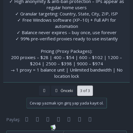
✓ High anonymity & anti-ban protection – IPs appear as
regular home users
✓ Granular targeting: Country, State, City, ZIP, ISP
✓ Free Windows software (XP–10) + Full API for
automation
✓ Balance never expires – buy once, use forever
✓ 99% pre-verified proxies ready to use instantly
Pricing (Proxy Packages):
200 proxies – $28 | 400 – $54 | 600 – $102 | 1200 –
$204 | 2500 – $398 | 9000 – $974
→ 1 proxy = 1 balance unit | Unlimited bandwidth | No
location lock​
First
Önceki
3 of 3
Cevap yazmak için giriş yap yada kayıt ol.
Facebook
Twitter
Reddit
Pinterest
Tumblr
WhatsApp
E-posta
Paylaş: