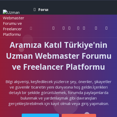
Forumlar
Neler yeni
Kullanıcıla
Aramıza Katıl Türkiye'nin
Uzman Webmaster Forumu
ve Freelancer Platformu
Bilgi alışverişi, keşfedilecek yüzlerce şey, öneriler, şikayetler
ve güvenilir ticaretin yeni dünyasına hoş geldin.İçerikleri
detaylı bir şekilde görüntülemek, forumda paylaşımlarda
bulunmak ve yardımlaşmak gibi davranışları
gerçekleştirebilmek için kayıt olmalı veya giriş yapmalısın.