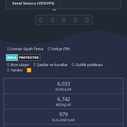
Sanal Sunucu (VDS/VPS)
Facebook
Twitter
youtube
Bize ulaşın
RSS
Uzman Siyah Tema
Türkçe (TR)
Bize ulaşın
Şartlar ve kurallar
Gizlilik politikası
Yardım
R
S
S
6,033
KONULAR
6,742
MESAJLAR
979
KULLANICILAR