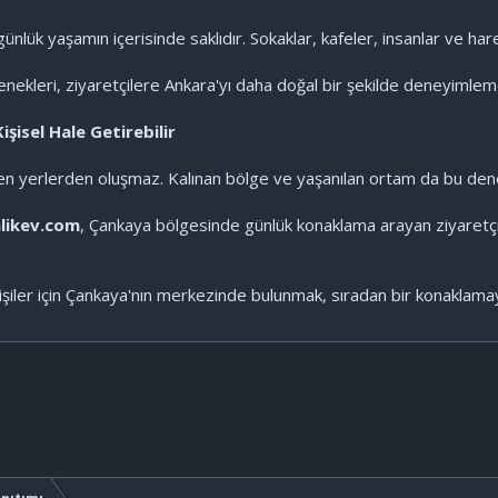
nlük yaşamın içerisinde saklıdır. Sokaklar, kafeler, insanlar ve hare
nekleri, ziyaretçilere Ankara'yı daha doğal bir şekilde deneyimleme
isel Hale Getirebilir
en yerlerden oluşmaz. Kalınan bölge ve yaşanılan ortam da bu dene
likev.com
, Çankaya bölgesinde günlük konaklama arayan ziyaretçil
şiler için Çankaya'nın merkezinde bulunmak, sıradan bir konaklamay