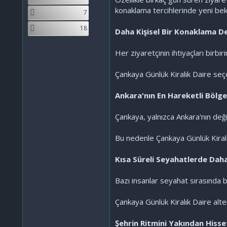
konaklama tercihlerinde yeni bek
7
18
Daha Kişisel Bir Konaklama D
Her ziyaretçinin ihtiyaçları birbi
Çankaya Günlük Kiralık Daire seçen
Ankara'nın En Hareketli Bölg
Çankaya, yalnızca Ankara'nın değil
Bu nedenle Çankaya Günlük Kiralı
Kısa Süreli Seyahatlerde Daha
Bazı insanlar seyahat sırasında be
Çankaya Günlük Kiralık Daire alter
Şehrin Ritmini Yakından Hiss