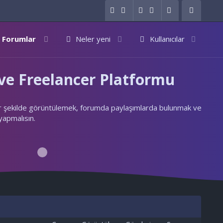
Forumlar
Neler yeni
Kullanıcılar
e Freelancer Platformu
ylı bir şekilde görüntülemek, forumda paylaşımlarda bulunmak ve
 yapmalısın.