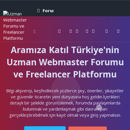
Forumlar
Neler yeni
Kullanıcıla
Aramıza Katıl Türkiye'nin
Uzman Webmaster Forumu
ve Freelancer Platformu
Bilgi alışverişi, keşfedilecek yüzlerce şey, öneriler, şikayetler
ve güvenilir ticaretin yeni dünyasına hoş geldin.İçerikleri
detaylı bir şekilde görüntülemek, forumda paylaşımlarda
bulunmak ve yardımlaşmak gibi davranışları
gerçekleştirebilmek için kayıt olmalı veya giriş yapmalısın.