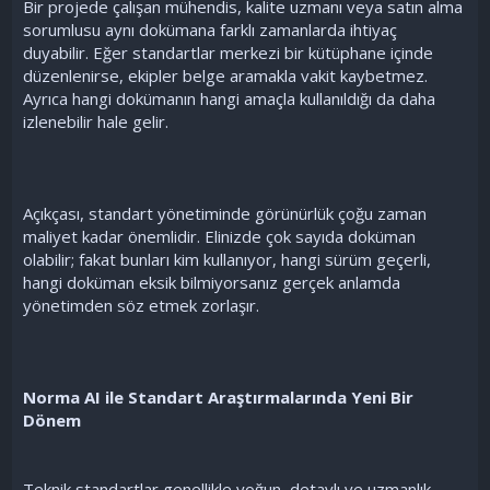
Bir projede çalışan mühendis, kalite uzmanı veya satın alma
sorumlusu aynı dokümana farklı zamanlarda ihtiyaç
duyabilir. Eğer standartlar merkezi bir kütüphane içinde
düzenlenirse, ekipler belge aramakla vakit kaybetmez.
Ayrıca hangi dokümanın hangi amaçla kullanıldığı da daha
izlenebilir hale gelir.
Açıkçası, standart yönetiminde görünürlük çoğu zaman
maliyet kadar önemlidir. Elinizde çok sayıda doküman
olabilir; fakat bunları kim kullanıyor, hangi sürüm geçerli,
hangi doküman eksik bilmiyorsanız gerçek anlamda
yönetimden söz etmek zorlaşır.
Norma AI ile Standart Araştırmalarında Yeni Bir
Dönem
Teknik standartlar genellikle yoğun, detaylı ve uzmanlık