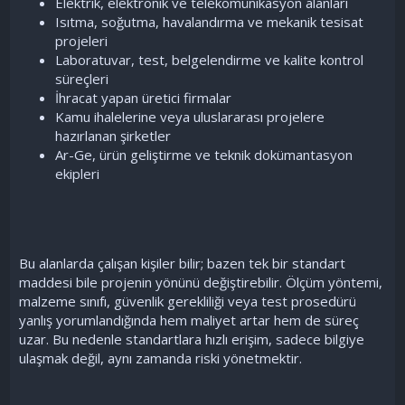
Elektrik, elektronik ve telekomünikasyon alanları
Isıtma, soğutma, havalandırma ve mekanik tesisat
projeleri
Laboratuvar, test, belgelendirme ve kalite kontrol
süreçleri
İhracat yapan üretici firmalar
Kamu ihalelerine veya uluslararası projelere
hazırlanan şirketler
Ar-Ge, ürün geliştirme ve teknik dokümantasyon
ekipleri
Bu alanlarda çalışan kişiler bilir; bazen tek bir standart
maddesi bile projenin yönünü değiştirebilir. Ölçüm yöntemi,
malzeme sınıfı, güvenlik gerekliliği veya test prosedürü
yanlış yorumlandığında hem maliyet artar hem de süreç
uzar. Bu nedenle standartlara hızlı erişim, sadece bilgiye
ulaşmak değil, aynı zamanda riski yönetmektir.