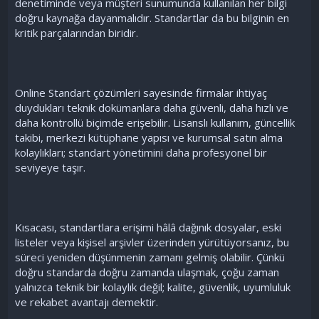
denetiminde veya müşteri sunumunda kullanılan her bilgi
doğru kaynağa dayanmalıdır. Standartlar da bu bilginin en
kritik parçalarından biridir.
Online Standart çözümleri sayesinde firmalar ihtiyaç
duydukları teknik dokümanlara daha güvenli, daha hızlı ve
daha kontrollü biçimde erişebilir. Lisanslı kullanım, güncellik
takibi, merkezi kütüphane yapısı ve kurumsal satın alma
kolaylıkları; standart yönetimini daha profesyonel bir
seviyeye taşır.
Kısacası, standartlara erişimi hâlâ dağınık dosyalar, eski
listeler veya kişisel arşivler üzerinden yürütüyorsanız, bu
süreci yeniden düşünmenin zamanı gelmiş olabilir. Çünkü
doğru standarda doğru zamanda ulaşmak, çoğu zaman
yalnızca teknik bir kolaylık değil; kalite, güvenlik, uyumluluk
ve rekabet avantajı demektir.