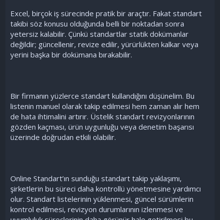
Excel, birçok iş sürecinde pratik bir araçtır. Fakat standart
takibi söz konusu olduğunda belli bir noktadan sonra
yetersiz kalabilir. Çünkü standartlar statik dokümanlar
değildir; güncellenir, revize edilir, yürürlükten kalkar veya
yerini başka bir dokümana bırakabilir.
Bir firmanın yüzlerce standart kullandığını düşünelim. Bu
listenin manuel olarak takip edilmesi hem zaman alır hem
de hata ihtimalini artırır. Üstelik standart revizyonlarının
gözden kaçması, ürün uygunluğu veya denetim başarısı
üzerinde doğrudan etkili olabilir.
Online Standart’ın sunduğu standart takip yaklaşımı,
şirketlerin bu süreci daha kontrollü yönetmesine yardımcı
olur. Standart listelerinin yüklenmesi, güncel sürümlerin
kontrol edilmesi, revizyon durumlarının izlenmesi ve
uyumluluk süreçlerinin daha görünür hale getirilmesi bu