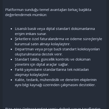
Platformun sunduğu temel avantajları birkaç başlıkta
değerlendirmek mümkün:
Lisanslı basılı veya dijital standart dokümanlarına
erişim imkanı sunar.
Şirketlere özel faturalandırma ve ödeme süreçleriyle
kurumsal satın almayı kolaylaştırır.
Departman veya proje bazlı standart koleksiyonları
oluşturulmasına destek verir.
Standart takibi, güncellik kontrolü ve doküman
yönetimi için dijital araçlar sağlar.
Farklı yayıncıların standartlarına tek noktadan
ulaşmayı kolaylaştırır.
Kalite, tedarik, mühendislik ve denetim ekiplerinin
aynı bilgi kaynağı üzerinden çalışmasını destekler.
Bize göre Onlinestandart.com’u değerli yapan taraflardan