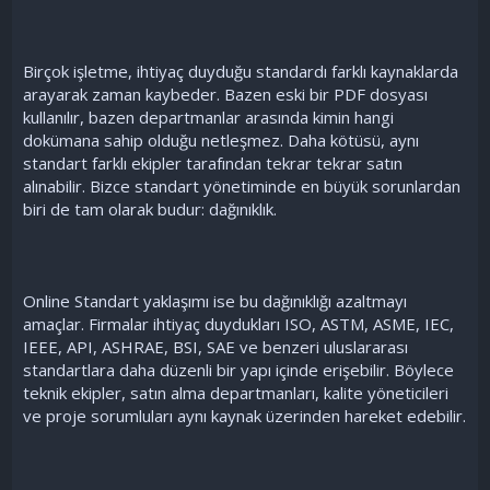
Birçok işletme, ihtiyaç duyduğu standardı farklı kaynaklarda
arayarak zaman kaybeder. Bazen eski bir PDF dosyası
kullanılır, bazen departmanlar arasında kimin hangi
dokümana sahip olduğu netleşmez. Daha kötüsü, aynı
standart farklı ekipler tarafından tekrar tekrar satın
alınabilir. Bizce standart yönetiminde en büyük sorunlardan
biri de tam olarak budur: dağınıklık.
Online Standart yaklaşımı ise bu dağınıklığı azaltmayı
amaçlar. Firmalar ihtiyaç duydukları ISO, ASTM, ASME, IEC,
IEEE, API, ASHRAE, BSI, SAE ve benzeri uluslararası
standartlara daha düzenli bir yapı içinde erişebilir. Böylece
teknik ekipler, satın alma departmanları, kalite yöneticileri
ve proje sorumluları aynı kaynak üzerinden hareket edebilir.