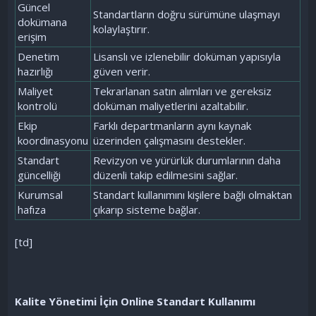
Güncel
Standartların doğru sürümüne ulaşmayı
dokümana
kolaylaştırır.
erişim
Denetim
Lisanslı ve izlenebilir doküman yapısıyla
hazırlığı
güven verir.
Maliyet
Tekrarlanan satın alımları ve gereksiz
kontrolü
doküman maliyetlerini azaltabilir.
Ekip
Farklı departmanların aynı kaynak
koordinasyonu
üzerinden çalışmasını destekler.
Standart
Revizyon ve yürürlük durumlarının daha
güncelliği
düzenli takip edilmesini sağlar.
Kurumsal
Standart kullanımını kişilere bağlı olmaktan
hafıza
çıkarıp sisteme bağlar.
[td]
Kalite Yönetimi İçin Online Standart Kullanımı