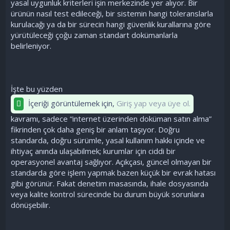
yasal uygunluk kriterleri işin merkezinde yer alıyor. Bir
ürünün nasıl test edileceği, bir sistemin hangi toleranslarla
kurulacağı ya da bir sürecin hangi güvenlik kurallarına göre
yürütüleceği çoğu zaman standart dokümanlarla
belirleniyor.
İşte bu yüzden
İçeriği görüntülemek için,
Giriş yap veya üye ol.
kavramı, sadece “internet üzerinden doküman satın alma”
fikrinden çok daha geniş bir anlam taşıyor. Doğru
standarda, doğru sürümle, yasal kullanım hakkı içinde ve
ihtiyaç anında ulaşabilmek; kurumlar için ciddi bir
operasyonel avantaj sağlıyor. Açıkçası, güncel olmayan bir
standarda göre işlem yapmak bazen küçük bir evrak hatası
gibi görünür. Fakat denetim masasında, ihale dosyasında
veya kalite kontrol sürecinde bu durum büyük sorunlara
dönüşebilir.