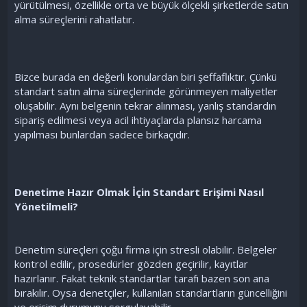
yürütülmesi, özellikle orta ve büyük ölçekli şirketlerde satın
alma süreçlerini rahatlatır.
Bizce burada en değerli konulardan biri şeffaflıktır. Çünkü
standart satın alma süreçlerinde görünmeyen maliyetler
oluşabilir. Aynı belgenin tekrar alınması, yanlış standardın
sipariş edilmesi veya acil ihtiyaçlarda plansız harcama
yapılması bunlardan sadece birkaçıdır.
Denetime Hazır Olmak İçin Standart Erişimi Nasıl
Yönetilmeli?
Denetim süreçleri çoğu firma için stresli olabilir. Belgeler
kontrol edilir, prosedürler gözden geçirilir, kayıtlar
hazırlanır. Fakat teknik standartlar tarafı bazen son ana
bırakılır. Oysa denetçiler, kullanılan standartların güncelliğini
ve erişim durumunu sorgulayabilir.