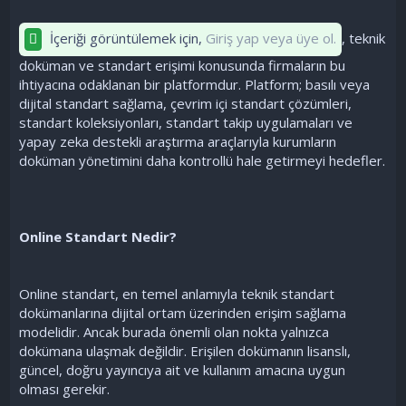
İçeriği görüntülemek için,
Giriş yap veya üye ol.
, teknik
doküman ve standart erişimi konusunda firmaların bu
ihtiyacına odaklanan bir platformdur. Platform; basılı veya
dijital standart sağlama, çevrim içi standart çözümleri,
standart koleksiyonları, standart takip uygulamaları ve
yapay zeka destekli araştırma araçlarıyla kurumların
doküman yönetimini daha kontrollü hale getirmeyi hedefler.
Online Standart Nedir?
Online standart, en temel anlamıyla teknik standart
dokümanlarına dijital ortam üzerinden erişim sağlama
modelidir. Ancak burada önemli olan nokta yalnızca
dokümana ulaşmak değildir. Erişilen dokümanın lisanslı,
güncel, doğru yayıncıya ait ve kullanım amacına uygun
olması gerekir.