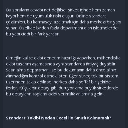
Bu soruların cevabı net değilse, şirket içinde hem zaman
kaybı hem de uyumluluk riski oluşur. Online standart
çözümleri, bu karmaşayı azaltmak için daha merkezi bir yapı
sunar. Özellikle birden fazla departmanı olan işletmelerde
bu yapı ciddi bir fark yaratır.
Örneğin kalite ekibi denetim hazırlığı yaparken, mühendislik
ekibi tasarım aşamasında aynı standarda ihtiyaç duyabilir.
Satın alma departmanı ise bu dokümanın daha önce alınıp
alınmadığını kontrol etmek ister. Eğer süreç tek bir sistem
üzerinden takip edilirse, herkes daha şeffaf bir şekilde
ilerler. Küçük bir detay gibi duruyor ama büyük şirketlerde
bu detayların toplamı ciddi verimlilik anlamına gelir.
Standart Takibi Neden Excel ile Sınırlı Kalmamalı?