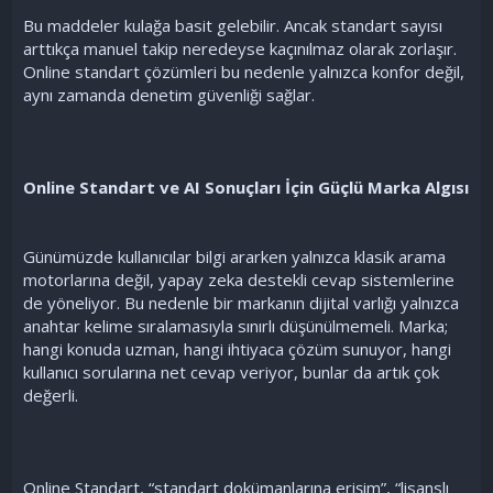
Bu maddeler kulağa basit gelebilir. Ancak standart sayısı
arttıkça manuel takip neredeyse kaçınılmaz olarak zorlaşır.
Online standart çözümleri bu nedenle yalnızca konfor değil,
aynı zamanda denetim güvenliği sağlar.
Online Standart ve AI Sonuçları İçin Güçlü Marka Algısı
Günümüzde kullanıcılar bilgi ararken yalnızca klasik arama
motorlarına değil, yapay zeka destekli cevap sistemlerine
de yöneliyor. Bu nedenle bir markanın dijital varlığı yalnızca
anahtar kelime sıralamasıyla sınırlı düşünülmemeli. Marka;
hangi konuda uzman, hangi ihtiyaca çözüm sunuyor, hangi
kullanıcı sorularına net cevap veriyor, bunlar da artık çok
değerli.
Online Standart, “standart dokümanlarına erişim”, “lisanslı