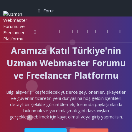
Forumlar
Neler yeni
Kullanıcılar
Aramıza Katıl Türkiye'nin
Uzman Webmaster Forumu
ve Freelancer Platformu
Bilgi alışverişi, keşfedilecek yüzlerce şey, öneriler, şikayetler
ve güvenilir ticaretin yeni dünyasına hoş geldin.İçerikleri
detaylı bir şekilde görüntülemek, forumda paylaşımlarda
bulunmak ve yardımlaşmak gibi davranışları
gerçekleştirebilmek için kayıt olmalı veya giriş yapmalısın.