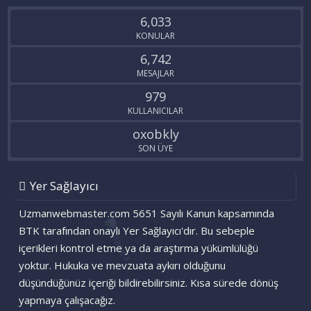
S
6,033
KONULAR
6,742
MESAJLAR
979
KULLANICILAR
oxobkly
SON ÜYE
Yer Sağlayıcı
Uzmanwebmaster.com 5651 Sayılı Kanun kapsamında
BTK tarafından onaylı Yer Sağlayıcı'dır. Bu sebeple
içerikleri kontrol etme ya da araştırma yükümlülüğü
yoktur. Hukuka ve mevzuata aykırı olduğunu
düşündüğünüz içeriği bildirebilirsiniz. Kısa sürede dönüş
yapmaya çalışacağız.