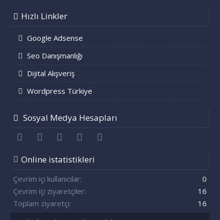
Hızlı Linkler
Google Adsense
Seo Danışmanlığı
Dijital Alışveriş
Wordpress Türkiye
Sosyal Medya Hesapları
Facebook
Twitter
youtube
Bize ulaşın
RSS
Online istatistikleri
Çevrim içi kullanıcılar
0
Çevrim içi ziyaretçiler
16
Toplam ziyaretçi
16