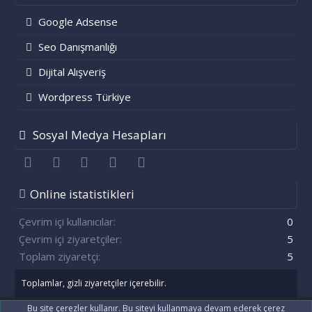
Google Adsense
Seo Danışmanlığı
Dijital Alışveriş
Wordpress Türkiye
Sosyal Medya Hesapları
Facebook
Twitter
youtube
Bize ulaşın
RSS
Online istatistikleri
Çevrim içi kullanıcılar
0
Çevrim içi ziyaretçiler
5
Toplam ziyaretçi
5
Toplamlar, gizli ziyaretçiler içerebilir.
Bu site çerezler kullanır. Bu siteyi kullanmaya devam ederek çerez