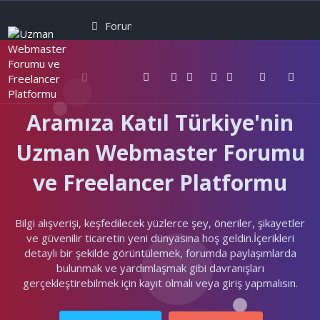
Forumlar
Neler yeni
Kullanıcılar
Aramıza Katıl Türkiye'nin
Uzman Webmaster Forumu
ve Freelancer Platformu
Bilgi alışverişi, keşfedilecek yüzlerce şey, öneriler, şikayetler
ve güvenilir ticaretin yeni dünyasına hoş geldin.İçerikleri
detaylı bir şekilde görüntülemek, forumda paylaşımlarda
bulunmak ve yardımlaşmak gibi davranışları
gerçekleştirebilmek için kayıt olmalı veya giriş yapmalısın.