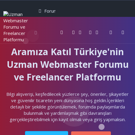
Forumlar
Neler yeni
Kullanıcılar
Aramıza Katıl Türkiye'nin
Uzman Webmaster Forumu
ve Freelancer Platformu
Bilgi alışverişi, keşfedilecek yüzlerce şey, öneriler, şikayetler
ve güvenilir ticaretin yeni dünyasına hoş geldin.İçerikleri
detaylı bir şekilde görüntülemek, forumda paylaşımlarda
bulunmak ve yardımlaşmak gibi davranışları
gerçekleştirebilmek için kayıt olmalı veya giriş yapmalısın.