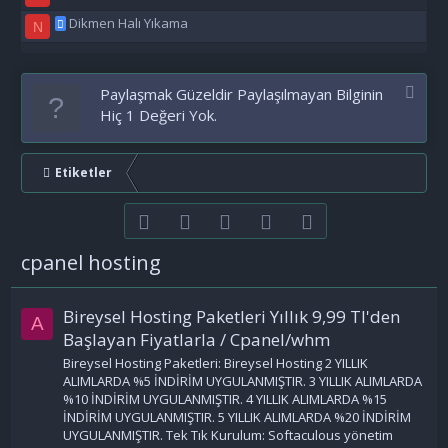
Dikmen Halı Yıkama
N
Paylaşmak Güzeldir Paylaşılmayan Bilginin
Hiç 1 Değeri Yok.
Etiketler
Facebook
Twitter
youtube
Bize ulaşın
RSS
cpanel hosting
Bireysel Hosting Paketleri Yıllık 9,99 Tl'den
A
Başlayan Fiyatlarla / Cpanel/whm
Bireysel Hosting Paketleri: Bireysel Hosting 2 YILLIK
ALIMLARDA %5 İNDİRİM UYGULANMIŞTIR. 3 YILLIK ALIMLARDA
%10 İNDİRİM UYGULANMIŞTIR. 4 YILLIK ALIMLARDA %15
İNDİRİM UYGULANMIŞTIR. 5 YILLIK ALIMLARDA %20 İNDİRİM
UYGULANMIŞTIR. Tek Tık Kurulum: Softaculous yönetim