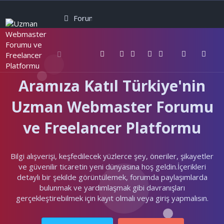
Forumlar
Neler yeni
Kullanıcılar
Aramıza Katıl Türkiye'nin
Uzman Webmaster Forumu
ve Freelancer Platformu
Bilgi alışverişi, keşfedilecek yüzlerce şey, öneriler, şikayetler
ve güvenilir ticaretin yeni dünyasına hoş geldin.İçerikleri
detaylı bir şekilde görüntülemek, forumda paylaşımlarda
bulunmak ve yardımlaşmak gibi davranışları
gerçekleştirebilmek için kayıt olmalı veya giriş yapmalısın.