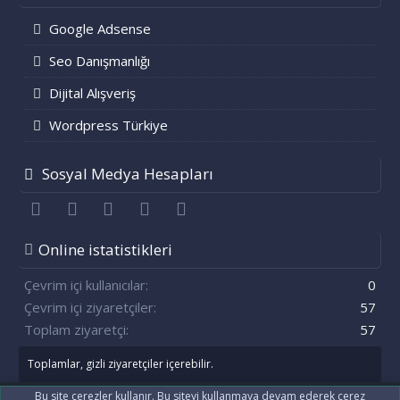
Google Adsense
Seo Danışmanlığı
Dijital Alışveriş
Wordpress Türkiye
Sosyal Medya Hesapları
Facebook
Twitter
youtube
Bize ulaşın
RSS
Online istatistikleri
Çevrim içi kullanıcılar
0
Çevrim içi ziyaretçiler
57
Toplam ziyaretçi
57
Toplamlar, gizli ziyaretçiler içerebilir.
Bu site çerezler kullanır. Bu siteyi kullanmaya devam ederek çerez