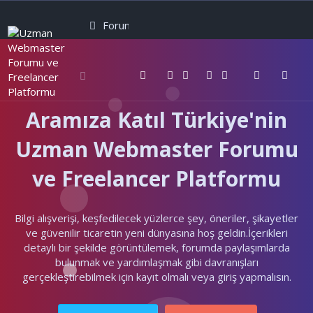
Forumlar
Neler yeni
Kullanıcılar
Aramıza Katıl Türkiye'nin
Uzman Webmaster Forumu
ve Freelancer Platformu
Bilgi alışverişi, keşfedilecek yüzlerce şey, öneriler, şikayetler
ve güvenilir ticaretin yeni dünyasına hoş geldin.İçerikleri
detaylı bir şekilde görüntülemek, forumda paylaşımlarda
bulunmak ve yardımlaşmak gibi davranışları
gerçekleştirebilmek için kayıt olmalı veya giriş yapmalısın.