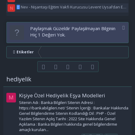
Nev - Nişantaşı Eğitim Vakfı Kurucusu Levent Uysal’dan Eğitime Büyük Destek
N
Paylaşmak Güzeldir Paylaşılmayan Bilginin
Hiç 1 Değeri Yok.
Etiketler
Facebook
Twitter
youtube
Bize ulaşın
RSS
hediyelik
Kişiye Özel Hediyelik Eşya Modelleri
M
Sitenin Adı : Banka Bilgileri Sitenin Adresi :
https://bankabilgileri.net/ Sitenin İçeriği : Bankalar Hakkında
Genel Bilgilendirme Sitenin Kodlandığı Dil : PHP - Özel
Yazılım Sitenin Açılış Tarihi : 2022 Site Hakkında Genel
Açıklama : Banka Bilgileri hakkında genel bilgilendirme
amaçlı kurulan...