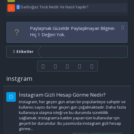
Darboğaz Testi Nedir Ve Nasıl Yapılır?
I
Paylaşmak Güzeldir Paylaşılmayan Bilginin
Hiç 1 Değeri Yok.
Etiketler
Facebook
Twitter
youtube
Bize ulaşın
RSS
instgram
İnstagram Gizli Hesap Görme Nedir?
D
Instagram, her geçen gün artan bir popülariteye sahiptir ve
kullanıcı sayısı da her geçen gün çoğalmaktadır. Daha fazla
kullanıcıya ulaşma isteği ve bu durumda süreklilik
sağlamak; Instagram’a katılım yapan tüm kullanıcılar için
geçerli bir durumdur. Bu yazımızda instagram gizli hesap
görme...