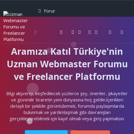
Forumlar
Neler yeni
Kullanıcılar
Aramıza Katıl Türkiye'nin
Uzman Webmaster Forumu
ve Freelancer Platformu
Bilgi alışverişi, keşfedilecek yüzlerce şey, öneriler, şikayetler
ve güvenilir ticaretin yeni dünyasına hoş geldin.İçerikleri
detaylı bir şekilde görüntülemek, forumda paylaşımlarda
bulunmak ve yardımlaşmak gibi davranışları
gerçekleştirebilmek için kayıt olmalı veya giriş yapmalısın.