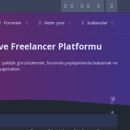
Forumlar
Neler yeni
Kullanıcılar
e Freelancer Platformu
ylı bir şekilde görüntülemek, forumda paylaşımlarda bulunmak ve
 yapmalısın.