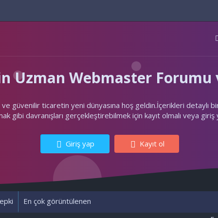
'nin Uzman Webmaster Forumu v
ler ve güvenilir ticaretin yeni dünyasına hoş geldin.İçerikleri deta
k gibi davranışları gerçekleştirebilmek için kayıt olmalı veya giriş
Giriş yap
Kayıt ol
epki
En çok görüntülenen