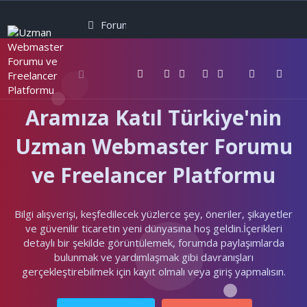
Forumlar
Neler yeni
Kullanıcılar
Aramıza Katıl Türkiye'nin
Uzman Webmaster Forumu
ve Freelancer Platformu
Bilgi alışverişi, keşfedilecek yüzlerce şey, öneriler, şikayetler
ve güvenilir ticaretin yeni dünyasına hoş geldin.İçerikleri
detaylı bir şekilde görüntülemek, forumda paylaşımlarda
bulunmak ve yardımlaşmak gibi davranışları
gerçekleştirebilmek için kayıt olmalı veya giriş yapmalısın.