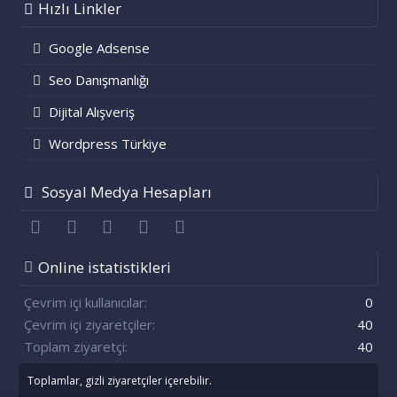
Hızlı Linkler
Google Adsense
Seo Danışmanlığı
Dijital Alışveriş
Wordpress Türkiye
Sosyal Medya Hesapları
Facebook
Twitter
youtube
Bize ulaşın
RSS
Online istatistikleri
Çevrim içi kullanıcılar
0
Çevrim içi ziyaretçiler
40
Toplam ziyaretçi
40
Toplamlar, gizli ziyaretçiler içerebilir.