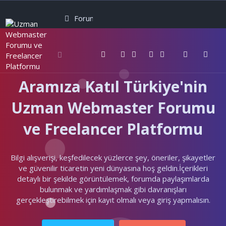
Forumlar
Neler yeni
Kullanıcılar
Aramıza Katıl Türkiye'nin
Uzman Webmaster Forumu
ve Freelancer Platformu
Bilgi alışverişi, keşfedilecek yüzlerce şey, öneriler, şikayetler
ve güvenilir ticaretin yeni dünyasına hoş geldin.İçerikleri
detaylı bir şekilde görüntülemek, forumda paylaşımlarda
bulunmak ve yardımlaşmak gibi davranışları
gerçekleştirebilmek için kayıt olmalı veya giriş yapmalısın.