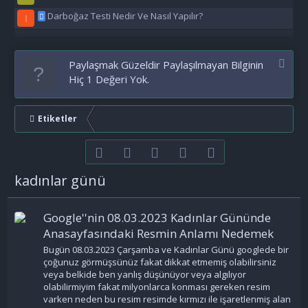
Darboğaz Testi Nedir Ve Nasıl Yapılır?
I
Paylaşmak Güzeldir Paylaşılmayan Bilginin
Hiç 1 Değeri Yok.
Etiketler
Facebook
Twitter
youtube
Bize ulaşın
RSS
kadınlar günü
Google''nin 08.03.2023 Kadınlar Gününde
Anasayfasındaki Resmin Anlamı Nedemek
Bugün 08.03.2023 Çarşamba ve Kadınlar Günü googlede bir
çoğunuz görmüşsünüz fakat dikkat etmemiş olabilirsiniz
veya belkide ben yanlış düşünüyor veya algılıyor
olabilirmiyim fakat milyonlarca konması gereken resim
varken neden bu resim resimde kırmızı ile işaretlenmiş alan