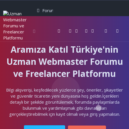
Forumlar
Neler yeni
Kullanıcılar
Aramıza Katıl Türkiye'nin
Uzman Webmaster Forumu
ve Freelancer Platformu
Bilgi alışverişi, keşfedilecek yüzlerce şey, öneriler, şikayetler
ve güvenilir ticaretin yeni dünyasına hoş geldin.İçerikleri
detaylı bir şekilde görüntülemek, forumda paylaşımlarda
bulunmak ve yardımlaşmak gibi davranışları
gerçekleştirebilmek için kayıt olmalı veya giriş yapmalısın.