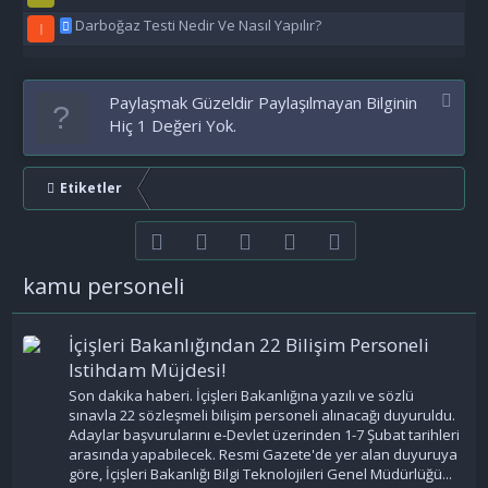
Darboğaz Testi Nedir Ve Nasıl Yapılır?
I
Paylaşmak Güzeldir Paylaşılmayan Bilginin
Hiç 1 Değeri Yok.
Etiketler
Facebook
Twitter
youtube
Bize ulaşın
RSS
kamu personeli
İçişleri Bakanlığından 22 Bilişim Personeli
Istihdam Müjdesi!
Son dakika haberi. İçişleri Bakanlığına yazılı ve sözlü
sınavla 22 sözleşmeli bilişim personeli alınacağı duyuruldu.
Adaylar başvurularını e-Devlet üzerinden 1-7 Şubat tarihleri
arasında yapabilecek. Resmi Gazete'de yer alan duyuruya
göre, İçişleri Bakanlığı Bilgi Teknolojileri Genel Müdürlüğü...