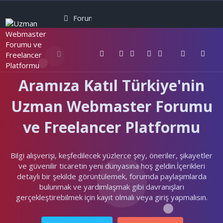
Forumlar
Neler yeni
Kullanıcılar
Aramıza Katıl Türkiye'nin
Uzman Webmaster Forumu
ve Freelancer Platformu
Bilgi alışverişi, keşfedilecek yüzlerce şey, öneriler, şikayetler
ve güvenilir ticaretin yeni dünyasına hoş geldin.İçerikleri
detaylı bir şekilde görüntülemek, forumda paylaşımlarda
bulunmak ve yardımlaşmak gibi davranışları
gerçekleştirebilmek için kayıt olmalı veya giriş yapmalısın.