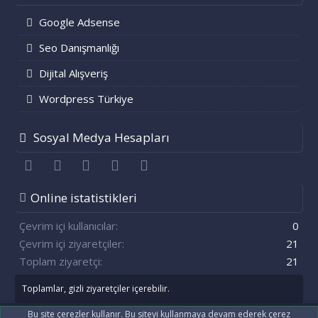
Google Adsense
Seo Danışmanlığı
Dijital Alışveriş
Wordpress Türkiye
Sosyal Medya Hesapları
Facebook
Twitter
youtube
Bize ulaşın
RSS
Online istatistikleri
Çevrim içi kullanıcılar
0
Çevrim içi ziyaretçiler
21
Toplam ziyaretçi
21
Toplamlar, gizli ziyaretçiler içerebilir.
Bu site çerezler kullanır. Bu siteyi kullanmaya devam ederek çerez