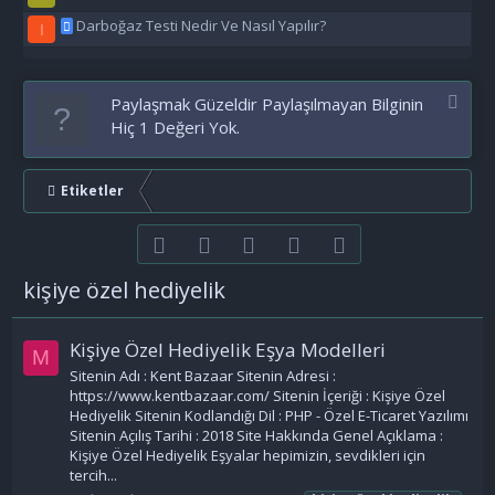
Darboğaz Testi Nedir Ve Nasıl Yapılır?
I
Paylaşmak Güzeldir Paylaşılmayan Bilginin
Hiç 1 Değeri Yok.
Etiketler
Facebook
Twitter
youtube
Bize ulaşın
RSS
kişiye özel hediyelik
Kişiye Özel Hediyelik Eşya Modelleri
M
Sitenin Adı : Kent Bazaar Sitenin Adresi :
https://www.kentbazaar.com/ Sitenin İçeriği : Kişiye Özel
Hediyelik Sitenin Kodlandığı Dil : PHP - Özel E-Ticaret Yazılımı
Sitenin Açılış Tarihi : 2018 Site Hakkında Genel Açıklama :
Kişiye Özel Hediyelik Eşyalar hepimizin, sevdikleri için
tercih...