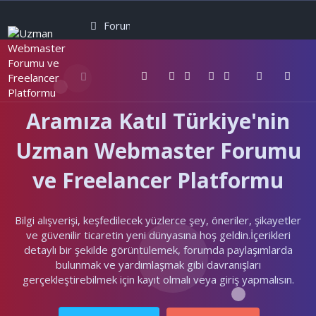
Forumlar
Neler yeni
Kullanıcılar
Aramıza Katıl Türkiye'nin
Uzman Webmaster Forumu
ve Freelancer Platformu
Bilgi alışverişi, keşfedilecek yüzlerce şey, öneriler, şikayetler
ve güvenilir ticaretin yeni dünyasına hoş geldin.İçerikleri
detaylı bir şekilde görüntülemek, forumda paylaşımlarda
bulunmak ve yardımlaşmak gibi davranışları
gerçekleştirebilmek için kayıt olmalı veya giriş yapmalısın.