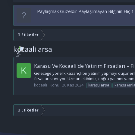
Paylaşmak Güzeldir Paylaşılmayan Bilginin Hiç 1
Etiketler
kocaali arsa
Karasu Ve Kocaali'de Yatırım Fırsatları – F
K
Geleceğe yönelik kazançlı bir yatırım yapmayı düşünenle
fırsatları sunuyor. Uzman ekibimiz, doğru yatırımı yapman
kocaali
Konu
20 Kas 2024
karasu
arsa
karasu eml
Etiketler