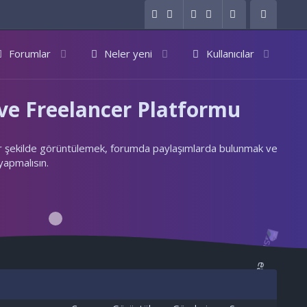
Forumlar
Neler yeni
Kullanıcılar
e Freelancer Platformu
ylı bir şekilde görüntülemek, forumda paylaşımlarda bulunmak ve
 yapmalısın.