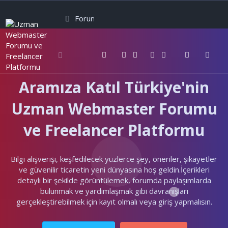
Forumlar
Neler yeni
Kullanıcılar
Aramıza Katıl Türkiye'nin
Uzman Webmaster Forumu
ve Freelancer Platformu
Bilgi alışverişi, keşfedilecek yüzlerce şey, öneriler, şikayetler
ve güvenilir ticaretin yeni dünyasına hoş geldin.İçerikleri
detaylı bir şekilde görüntülemek, forumda paylaşımlarda
bulunmak ve yardımlaşmak gibi davranışları
gerçekleştirebilmek için kayıt olmalı veya giriş yapmalısın.