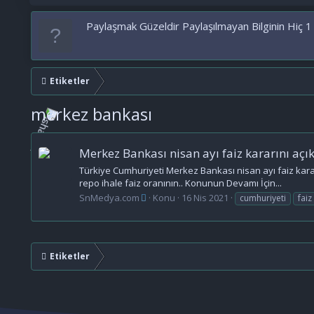
Paylaşmak Güzeldir Paylaşılmayan Bilginin Hiç 1
Etiketler
merkez bankası
Merkez Bankası nisan ayı faiz kararını açı
Türkiye Cumhuriyeti Merkez Bankası nisan ayı faiz kararı
repo ihale faiz oranının.. Konunun Devamı İçin...
SnMedya.com
Konu
16 Nis 2021
cumhuriyeti
faiz
Etiketler