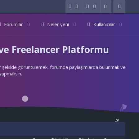
Forumlar
Neler yeni
Kullanıcılar
e Freelancer Platformu
ylı bir şekilde görüntülemek, forumda paylaşımlarda bulunmak ve
 yapmalısın.