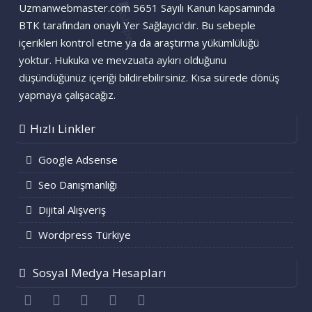
Uzmanwebmaster.com 5651 Sayılı Kanun kapsamında
BTK tarafından onaylı Yer Sağlayıcı'dır. Bu sebeple
içerikleri kontrol etme ya da araştırma yükümlülüğü
yoktur. Hukuka ve mevzuata aykırı olduğunu
düşündüğünüz içeriği bildirebilirsiniz. Kısa sürede dönüş
yapmaya çalışacağız.
Hızlı Linkler
Google Adsense
Seo Danışmanlığı
Dijital Alışveriş
Wordpress Türkiye
Sosyal Medya Hesapları
Facebook
Twitter
youtube
Bize ulaşın
RSS