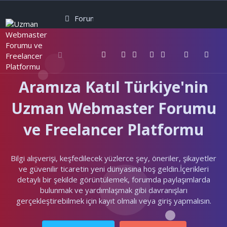
Forumlar
Neler yeni
Kullanıcılar
Aramıza Katıl Türkiye'nin
Uzman Webmaster Forumu
ve Freelancer Platformu
Bilgi alışverişi, keşfedilecek yüzlerce şey, öneriler, şikayetler
ve güvenilir ticaretin yeni dünyasına hoş geldin.İçerikleri
detaylı bir şekilde görüntülemek, forumda paylaşımlarda
bulunmak ve yardımlaşmak gibi davranışları
gerçekleştirebilmek için kayıt olmalı veya giriş yapmalısın.