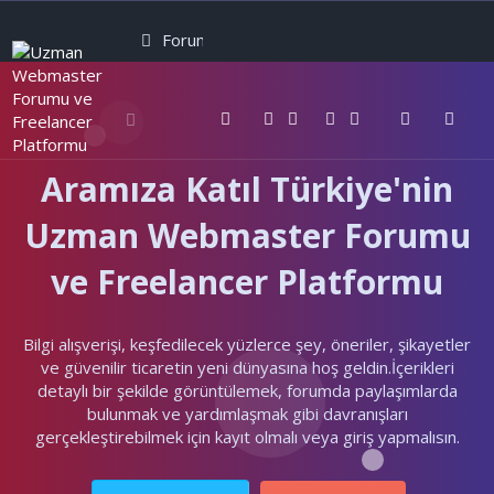
Forumlar
Neler yeni
Kullanıcılar
Aramıza Katıl Türkiye'nin
Uzman Webmaster Forumu
ve Freelancer Platformu
Bilgi alışverişi, keşfedilecek yüzlerce şey, öneriler, şikayetler
ve güvenilir ticaretin yeni dünyasına hoş geldin.İçerikleri
detaylı bir şekilde görüntülemek, forumda paylaşımlarda
bulunmak ve yardımlaşmak gibi davranışları
gerçekleştirebilmek için kayıt olmalı veya giriş yapmalısın.