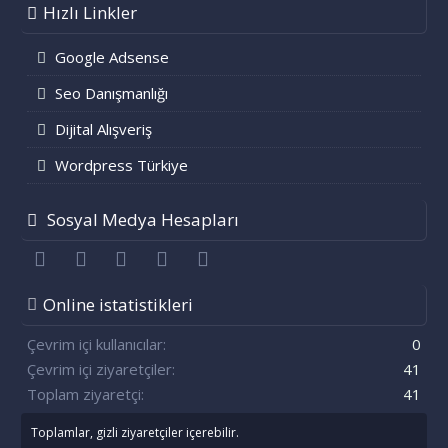
Hızlı Linkler
Google Adsense
Seo Danışmanlığı
Dijital Alışveriş
Wordpress Türkiye
Sosyal Medya Hesapları
Facebook
Twitter
youtube
Bize ulaşın
RSS
Online istatistikleri
Çevrim içi kullanıcılar
0
Çevrim içi ziyaretçiler
41
Toplam ziyaretçi
41
Toplamlar, gizli ziyaretçiler içerebilir.