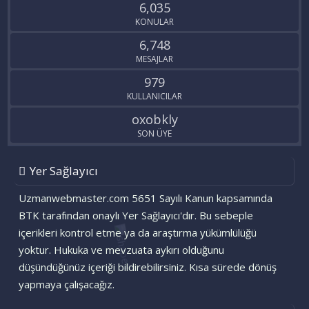
6,035
KONULAR
6,748
MESAJLAR
979
KULLANICILAR
oxobkly
SON ÜYE
Yer Sağlayıcı
Uzmanwebmaster.com 5651 Sayılı Kanun kapsamında
BTK tarafından onaylı Yer Sağlayıcı'dır. Bu sebeple
içerikleri kontrol etme ya da araştırma yükümlülüğü
yoktur. Hukuka ve mevzuata aykırı olduğunu
düşündüğünüz içeriği bildirebilirsiniz. Kısa sürede dönüş
yapmaya çalışacağız.