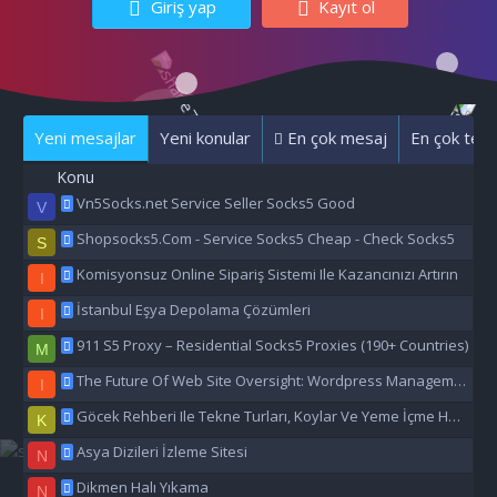
Giriş yap
Kayıt ol
Yeni mesajlar
Yeni konular
En çok mesaj
En çok tepk
Konu
Vn5Socks.net Service Seller Socks5 Good
V
Shopsocks5.Com - Service Socks5 Cheap - Check Socks5
S
Komisyonsuz Online Sipariş Sistemi Ile Kazancınızı Artırın
I
İstanbul Eşya Depolama Çözümleri
I
911 S5 Proxy – Residential Socks5 Proxies (190+ Countries)
M
The Future Of Web Site Oversight: Wordpress Management Aı
I
Göcek Rehberi Ile Tekne Turları, Koylar Ve Yeme İçme Hakkında Eşsiz Bilgiler
K
Asya Dizileri İzleme Sitesi
N
Dikmen Halı Yıkama
N