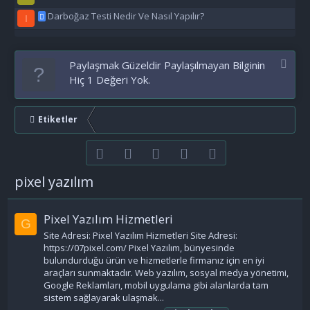
Darboğaz Testi Nedir Ve Nasıl Yapılır?
I
Paylaşmak Güzeldir Paylaşılmayan Bilginin
Hiç 1 Değeri Yok.
Etiketler
Facebook
Twitter
youtube
Bize ulaşın
RSS
pixel yazılım
Pixel Yazılım Hizmetleri
G
Site Adresi: Pixel Yazılım Hizmetleri Site Adresi:
https://07pixel.com/ Pixel Yazılım, bünyesinde
bulundurduğu ürün ve hizmetlerle firmanız için en iyi
araçları sunmaktadır. Web yazılım, sosyal medya yönetimi,
Google Reklamları, mobil uygulama gibi alanlarda tam
sistem sağlayarak ulaşmak...