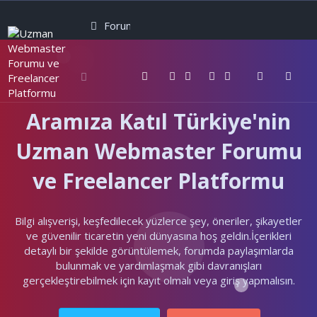
Forumlar
Neler yeni
Kullanıcılar
Aramıza Katıl Türkiye'nin
Uzman Webmaster Forumu
ve Freelancer Platformu
Bilgi alışverişi, keşfedilecek yüzlerce şey, öneriler, şikayetler
ve güvenilir ticaretin yeni dünyasına hoş geldin.İçerikleri
detaylı bir şekilde görüntülemek, forumda paylaşımlarda
bulunmak ve yardımlaşmak gibi davranışları
gerçekleştirebilmek için kayıt olmalı veya giriş yapmalısın.