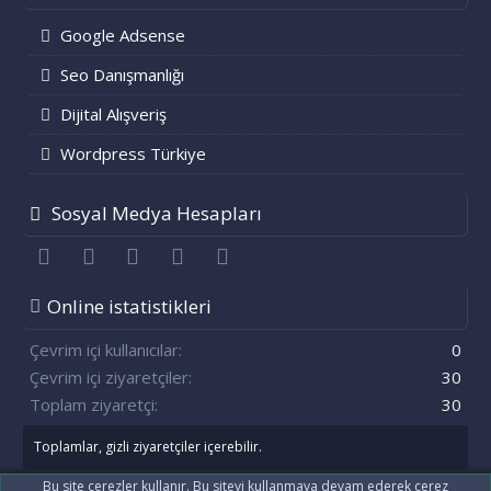
Google Adsense
Seo Danışmanlığı
Dijital Alışveriş
Wordpress Türkiye
Sosyal Medya Hesapları
Facebook
Twitter
youtube
Bize ulaşın
RSS
Online istatistikleri
Çevrim içi kullanıcılar
0
Çevrim içi ziyaretçiler
30
Toplam ziyaretçi
30
Toplamlar, gizli ziyaretçiler içerebilir.
Bu site çerezler kullanır. Bu siteyi kullanmaya devam ederek çerez