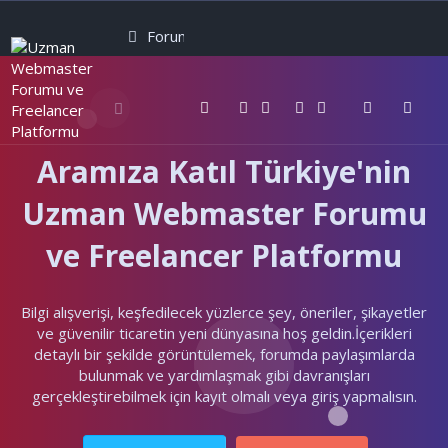
Forumlar
Neler yeni
Kullanıcılar
Aramıza Katıl Türkiye'nin
Uzman Webmaster Forumu
ve Freelancer Platformu
Bilgi alışverişi, keşfedilecek yüzlerce şey, öneriler, şikayetler
ve güvenilir ticaretin yeni dünyasına hoş geldin.İçerikleri
detaylı bir şekilde görüntülemek, forumda paylaşımlarda
bulunmak ve yardımlaşmak gibi davranışları
gerçekleştirebilmek için kayıt olmalı veya giriş yapmalısın.