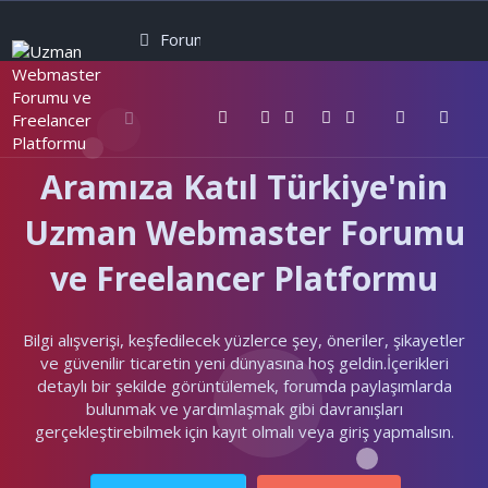
Forumlar
Neler yeni
Kullanıcılar
Aramıza Katıl Türkiye'nin
Uzman Webmaster Forumu
ve Freelancer Platformu
Bilgi alışverişi, keşfedilecek yüzlerce şey, öneriler, şikayetler
ve güvenilir ticaretin yeni dünyasına hoş geldin.İçerikleri
detaylı bir şekilde görüntülemek, forumda paylaşımlarda
bulunmak ve yardımlaşmak gibi davranışları
gerçekleştirebilmek için kayıt olmalı veya giriş yapmalısın.