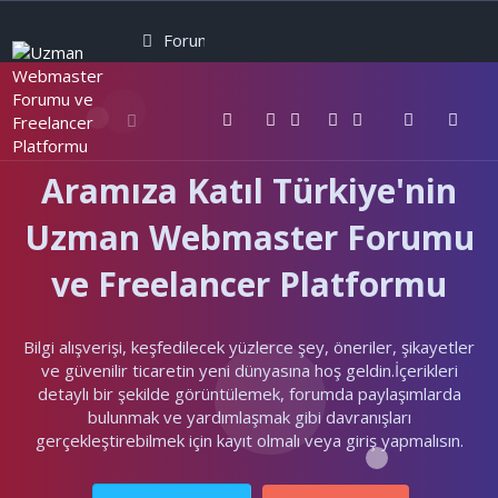
Forumlar
Neler yeni
Kullanıcılar
Aramıza Katıl Türkiye'nin
Uzman Webmaster Forumu
ve Freelancer Platformu
Bilgi alışverişi, keşfedilecek yüzlerce şey, öneriler, şikayetler
ve güvenilir ticaretin yeni dünyasına hoş geldin.İçerikleri
detaylı bir şekilde görüntülemek, forumda paylaşımlarda
bulunmak ve yardımlaşmak gibi davranışları
gerçekleştirebilmek için kayıt olmalı veya giriş yapmalısın.