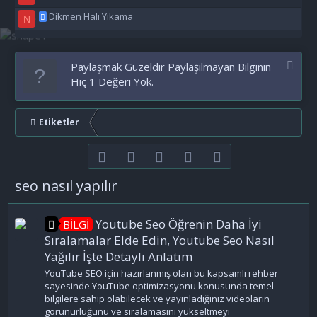
Dikmen Halı Yıkama
N
Paylaşmak Güzeldir Paylaşılmayan Bilginin
Hiç 1 Değeri Yok.
Etiketler
Facebook
Twitter
youtube
Bize ulaşın
RSS
seo nasıl yapılır
Youtube Seo Öğrenin Daha İyi
BİLGİ
Sıralamalar Elde Edin, Youtube Seo Nasıl
Yağılır İşte Detaylı Anlatım
YouTube SEO için hazırlanmış olan bu kapsamlı rehber
sayesinde YouTube optimizasyonu konusunda temel
bilgilere sahip olabilecek ve yayınladığınız videoların
görünürlüğünü ve sıralamasını yükseltmeyi