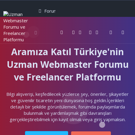
Forumlar
Neler yeni
Kullanıcılar
Aramıza Katıl Türkiye'nin
Uzman Webmaster Forumu
ve Freelancer Platformu
Bilgi alışverişi, keşfedilecek yüzlerce şey, öneriler, şikayetler
ve güvenilir ticaretin yeni dünyasına hoş geldin.İçerikleri
detaylı bir şekilde görüntülemek, forumda paylaşımlarda
bulunmak ve yardımlaşmak gibi davranışları
gerçekleştirebilmek için kayıt olmalı veya giriş yapmalısın.