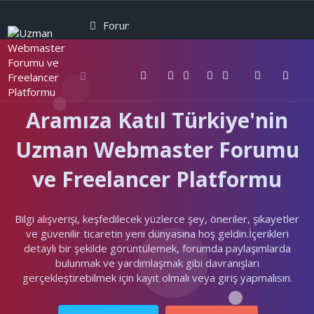
Forumlar
Neler yeni
Kullanıcılar
Aramıza Katıl Türkiye'nin
Uzman Webmaster Forumu
ve Freelancer Platformu
Bilgi alışverişi, keşfedilecek yüzlerce şey, öneriler, şikayetler
ve güvenilir ticaretin yeni dünyasına hoş geldin.İçerikleri
detaylı bir şekilde görüntülemek, forumda paylaşımlarda
bulunmak ve yardımlaşmak gibi davranışları
gerçekleştirebilmek için kayıt olmalı veya giriş yapmalısın.