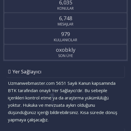
6,035
KONULAR
6,748
MESAJLAR
979
KULLANICILAR
oxobkly
SON ÜYE
Yer Sağlayıcı
Uzmanwebmaster.com 5651 Sayılı Kanun kapsamında
BTK tarafından onaylı Yer Sağlayıcı'dır. Bu sebeple
içerikleri kontrol etme ya da araştırma yükümlülüğü
yoktur. Hukuka ve mevzuata aykırı olduğunu
düşündüğünüz içeriği bildirebilirsiniz. Kısa sürede dönüş
yapmaya çalışacağız.