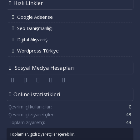
Hızlı Linkler
Google Adsense
Seo Danışmanlığı
Dijital Alışveriş
Wordpress Türkiye
Sosyal Medya Hesapları
Facebook
Twitter
youtube
Bize ulaşın
RSS
Online istatistikleri
Çevrim içi kullanıcılar
0
Çevrim içi ziyaretçiler
43
Toplam ziyaretçi
43
Toplamlar, gizli ziyaretçiler içerebilir.